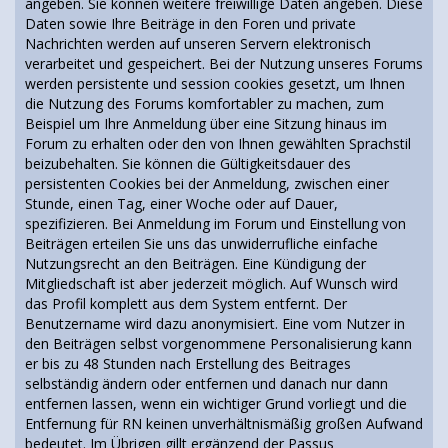
angeben. Sie können weitere freiwillige Daten angeben. Diese
Daten sowie Ihre Beiträge in den Foren und private
Nachrichten werden auf unseren Servern elektronisch
verarbeitet und gespeichert. Bei der Nutzung unseres Forums
werden persistente und session cookies gesetzt, um Ihnen
die Nutzung des Forums komfortabler zu machen, zum
Beispiel um Ihre Anmeldung über eine Sitzung hinaus im
Forum zu erhalten oder den von Ihnen gewählten Sprachstil
beizubehalten. Sie können die Gültigkeitsdauer des
persistenten Cookies bei der Anmeldung, zwischen einer
Stunde, einen Tag, einer Woche oder auf Dauer,
spezifizieren. Bei Anmeldung im Forum und Einstellung von
Beiträgen erteilen Sie uns das unwiderrufliche einfache
Nutzungsrecht an den Beiträgen. Eine Kündigung der
Mitgliedschaft ist aber jederzeit möglich. Auf Wunsch wird
das Profil komplett aus dem System entfernt. Der
Benutzername wird dazu anonymisiert. Eine vom Nutzer in
den Beiträgen selbst vorgenommene Personalisierung kann
er bis zu 48 Stunden nach Erstellung des Beitrages
selbständig ändern oder entfernen und danach nur dann
entfernen lassen, wenn ein wichtiger Grund vorliegt und die
Entfernung für RN keinen unverhältnismäßig großen Aufwand
bedeutet. Im Übrigen gillt ergänzend der Passus