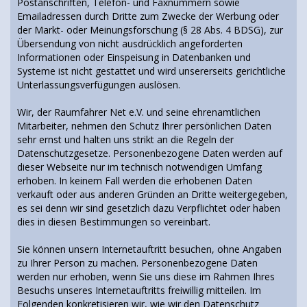
Postanschriften, Telefon- und Faxnummern sowie
Emailadressen durch Dritte zum Zwecke der Werbung oder
der Markt- oder Meinungsforschung (§ 28 Abs. 4 BDSG), zur
Übersendung von nicht ausdrücklich angeforderten
Informationen oder Einspeisung in Datenbanken und
Systeme ist nicht gestattet und wird unsererseits gerichtliche
Unterlassungsverfügungen auslösen.
Wir, der Raumfahrer Net e.V. und seine ehrenamtlichen
Mitarbeiter, nehmen den Schutz Ihrer persönlichen Daten
sehr ernst und halten uns strikt an die Regeln der
Datenschutzgesetze. Personenbezogene Daten werden auf
dieser Webseite nur im technisch notwendigen Umfang
erhoben. In keinem Fall werden die erhobenen Daten
verkauft oder aus anderen Gründen an Dritte weitergegeben,
es sei denn wir sind gesetzlich dazu Verpflichtet oder haben
dies in diesen Bestimmungen so vereinbart.
Sie können unsern Internetauftritt besuchen, ohne Angaben
zu Ihrer Person zu machen. Personenbezogene Daten
werden nur erhoben, wenn Sie uns diese im Rahmen Ihres
Besuchs unseres Internetauftritts freiwillig mitteilen. Im
Folgenden konkretisieren wir, wie wir den Datenschutz