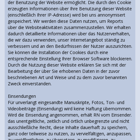
der Benutzung der Website ermöglicht. Die durch den Cookie
erzeugten Informationen über Ihre Benutzung dieser Website
(einschließlich Ihrer IP-Adresse) wird bei uns annonymisert
gespeichert. Wir werden diese Daten nutzen, um Reports
über die Websiteaktivitäten zusammenzustellen. Wir erhalten
dadurch detaillierte Informationen über das Nutzerverhalten,
die wir dazu verwenden, unser Internetangebot ständig zu
verbessern und an den Bedürfnissen der Nutzer auszurichten.
Sie können die Installation der Cookies durch eine
entsprechende Einstellung Ihrer Browser Software blockieren.
Durch die Nutzung dieser Website erklären Sie sich mit der
Bearbeitung der über Sie erhobenen Daten in der zuvor
beschriebenen Art und Weise und zu dem zuvor benannten
Zweck einverstanden.
Einsendungen
Für unverlangt eingesandte Manuskripte, Fotos, Ton- und
Videobeiträge (Einsendung) wird keine Haftung übernommen.
Wird die Einsendung angenommen, erhält RN vom Einsender.
das unentgeltliche, zeitlich und örtlich unbegrenzte und nicht
ausschließliche Recht, diese Inhalte dauerhaft zu speichern,
ganz oder teilweise zu nutzen, zu vervielfältigen, anzupassen,
zu veröffentlichen, zu übersetzen, zu modifizieren, zu