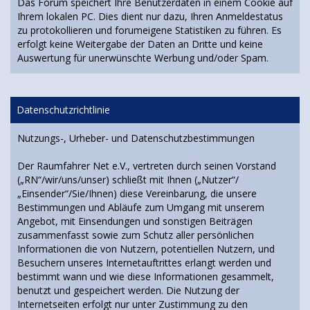
Das Forum speichert Ihre Benutzerdaten in einem Cookie auf
Ihrem lokalen PC. Dies dient nur dazu, Ihren Anmeldestatus
zu protokollieren und forumeigene Statistiken zu führen. Es
erfolgt keine Weitergabe der Daten an Dritte und keine
Auswertung für unerwünschte Werbung und/oder Spam.
Datenschutzrichtlinie
Nutzungs-, Urheber- und Datenschutzbestimmungen
Der Raumfahrer Net e.V., vertreten durch seinen Vorstand
(„RN“/wir/uns/unser) schließt mit Ihnen („Nutzer“/
„Einsender“/Sie/Ihnen) diese Vereinbarung, die unsere
Bestimmungen und Abläufe zum Umgang mit unserem
Angebot, mit Einsendungen und sonstigen Beiträgen
zusammenfasst sowie zum Schutz aller persönlichen
Informationen die von Nutzern, potentiellen Nutzern, und
Besuchern unseres Internetauftrittes erlangt werden und
bestimmt wann und wie diese Informationen gesammelt,
benutzt und gespeichert werden. Die Nutzung der
Internetseiten erfolgt nur unter Zustimmung zu den