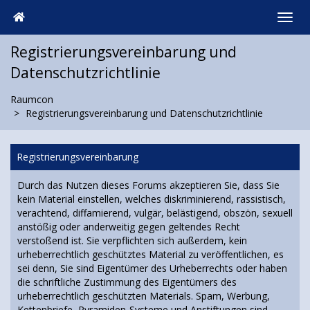
Registrierungsvereinbarung und
Datenschutzrichtlinie
Raumcon
Registrierungsvereinbarung und Datenschutzrichtlinie
Registrierungsvereinbarung
Durch das Nutzen dieses Forums akzeptieren Sie, dass Sie
kein Material einstellen, welches diskriminierend, rassistisch,
verachtend, diffamierend, vulgär, belästigend, obszön, sexuell
anstößig oder anderweitig gegen geltendes Recht
verstoßend ist. Sie verpflichten sich außerdem, kein
urheberrechtlich geschütztes Material zu veröffentlichen, es
sei denn, Sie sind Eigentümer des Urheberrechts oder haben
die schriftliche Zustimmung des Eigentümers des
urheberrechtlich geschützten Materials. Spam, Werbung,
Kettenbriefe, Pyramiden-Systeme und Anstiftungen sind