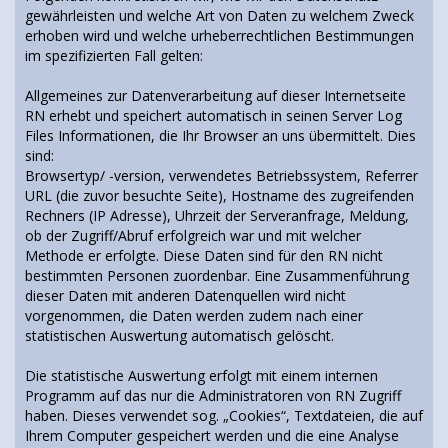
gewährleisten und welche Art von Daten zu welchem Zweck
erhoben wird und welche urheberrechtlichen Bestimmungen
im spezifizierten Fall gelten:
Allgemeines zur Datenverarbeitung auf dieser Internetseite
RN erhebt und speichert automatisch in seinen Server Log
Files Informationen, die Ihr Browser an uns übermittelt. Dies
sind:
Browsertyp/ -version, verwendetes Betriebssystem, Referrer
URL (die zuvor besuchte Seite), Hostname des zugreifenden
Rechners (IP Adresse), Uhrzeit der Serveranfrage, Meldung,
ob der Zugriff/Abruf erfolgreich war und mit welcher
Methode er erfolgte. Diese Daten sind für den RN nicht
bestimmten Personen zuordenbar. Eine Zusammenführung
dieser Daten mit anderen Datenquellen wird nicht
vorgenommen, die Daten werden zudem nach einer
statistischen Auswertung automatisch gelöscht.
Die statistische Auswertung erfolgt mit einem internen
Programm auf das nur die Administratoren von RN Zugriff
haben. Dieses verwendet sog. „Cookies“, Textdateien, die auf
Ihrem Computer gespeichert werden und die eine Analyse