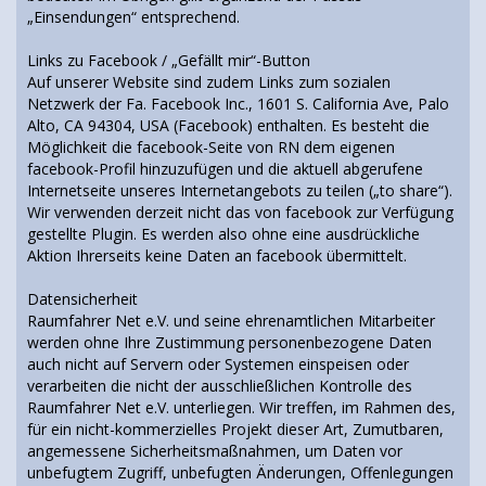
„Einsendungen“ entsprechend.
Links zu Facebook / „Gefällt mir“-Button
Auf unserer Website sind zudem Links zum sozialen
Netzwerk der Fa. Facebook Inc., 1601 S. California Ave, Palo
Alto, CA 94304, USA (Facebook) enthalten. Es besteht die
Möglichkeit die facebook-Seite von RN dem eigenen
facebook-Profil hinzuzufügen und die aktuell abgerufene
Internetseite unseres Internetangebots zu teilen („to share“).
Wir verwenden derzeit nicht das von facebook zur Verfügung
gestellte Plugin. Es werden also ohne eine ausdrückliche
Aktion Ihrerseits keine Daten an facebook übermittelt.
Datensicherheit
Raumfahrer Net e.V. und seine ehrenamtlichen Mitarbeiter
werden ohne Ihre Zustimmung personenbezogene Daten
auch nicht auf Servern oder Systemen einspeisen oder
verarbeiten die nicht der ausschließlichen Kontrolle des
Raumfahrer Net e.V. unterliegen. Wir treffen, im Rahmen des,
für ein nicht-kommerzielles Projekt dieser Art, Zumutbaren,
angemessene Sicherheitsmaßnahmen, um Daten vor
unbefugtem Zugriff, unbefugten Änderungen, Offenlegungen