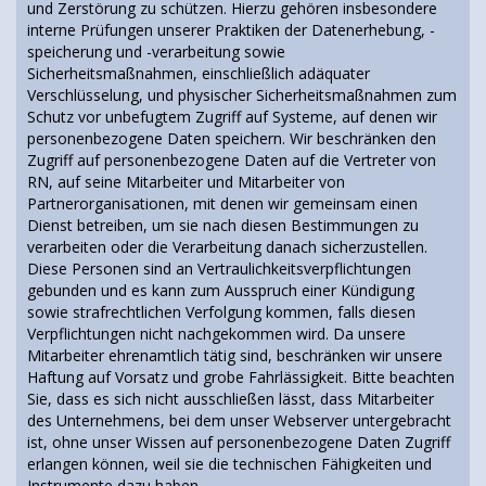
und Zerstörung zu schützen. Hierzu gehören insbesondere
interne Prüfungen unserer Praktiken der Datenerhebung, -
speicherung und -verarbeitung sowie
Sicherheitsmaßnahmen, einschließlich adäquater
Verschlüsselung, und physischer Sicherheitsmaßnahmen zum
Schutz vor unbefugtem Zugriff auf Systeme, auf denen wir
personenbezogene Daten speichern. Wir beschränken den
Zugriff auf personenbezogene Daten auf die Vertreter von
RN, auf seine Mitarbeiter und Mitarbeiter von
Partnerorganisationen, mit denen wir gemeinsam einen
Dienst betreiben, um sie nach diesen Bestimmungen zu
verarbeiten oder die Verarbeitung danach sicherzustellen.
Diese Personen sind an Vertraulichkeitsverpflichtungen
gebunden und es kann zum Ausspruch einer Kündigung
sowie strafrechtlichen Verfolgung kommen, falls diesen
Verpflichtungen nicht nachgekommen wird. Da unsere
Mitarbeiter ehrenamtlich tätig sind, beschränken wir unsere
Haftung auf Vorsatz und grobe Fahrlässigkeit. Bitte beachten
Sie, dass es sich nicht ausschließen lässt, dass Mitarbeiter
des Unternehmens, bei dem unser Webserver untergebracht
ist, ohne unser Wissen auf personenbezogene Daten Zugriff
erlangen können, weil sie die technischen Fähigkeiten und
Instrumente dazu haben.