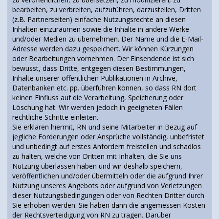
bearbeiten, zu verbreiten, aufzuführen, darzustellen, Dritten
(z.B. Partnerseiten) einfache Nutzungsrechte an diesen
Inhalten einzuräumen sowie die Inhalte in andere Werke
und/oder Medien zu übernehmen. Der Name und die E-Mail-
Adresse werden dazu gespeichert. Wir können Kürzungen
oder Bearbeitungen vornehmen. Der Einsendende ist sich
bewusst, dass Dritte, entgegen diesen Bestimmungen,
Inhalte unserer öffentlichen Publikationen in Archive,
Datenbanken etc. pp. überführen können, so dass RN dort
keinen Einfluss auf die Verarbeitung, Speicherung oder
Löschung hat. Wir werden jedoch in geeigneten Fällen
rechtliche Schritte einleiten.
Sie erklären hiermit, RN und seine Mitarbeiter in Bezug auf
jegliche Forderungen oder Ansprüche vollständig, unbefristet
und unbedingt auf erstes Anfordern freistellen und schadlos
zu halten, welche von Dritten mit Inhalten, die Sie uns
Nutzung überlassen haben und wir deshalb speichern,
veröffentlichen und/oder übermitteln oder die aufgrund Ihrer
Nutzung unseres Angebots oder aufgrund von Verletzungen
dieser Nutzungsbedingungen oder von Rechten Dritter durch
Sie erhoben werden. Sie haben dann die angemessen Kosten
der Rechtsverteidigung von RN zu tragen. Darüber