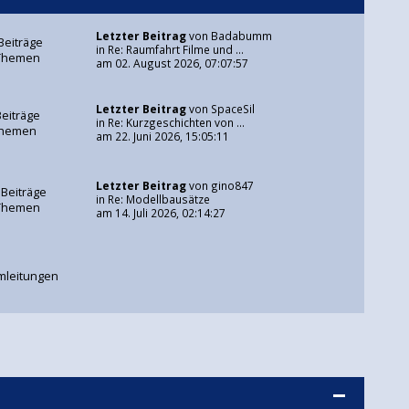
Letzter Beitrag
von
Badabumm
Beiträge
in
Re: Raumfahrt Filme und ...
Themen
am 02. August 2026, 07:07:57
Letzter Beitrag
von
SpaceSil
Beiträge
in
Re: Kurzgeschichten von ...
Themen
am 22. Juni 2026, 15:05:11
Letzter Beitrag
von
gino847
 Beiträge
in
Re: Modellbausätze
Themen
am 14. Juli 2026, 02:14:27
mleitungen