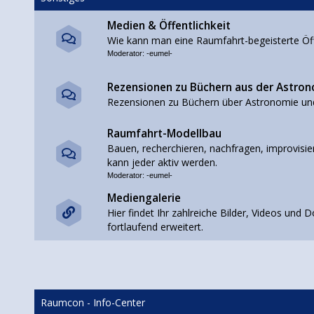
Medien & Öffentlichkeit
Wie kann man eine Raumfahrt-begeisterte Öffe
Moderator:
-eumel-
Rezensionen zu Büchern aus der Astro
Rezensionen zu Büchern über Astronomie un
Raumfahrt-Modellbau
Bauen, recherchieren, nachfragen, improvisier
kann jeder aktiv werden.
Moderator:
-eumel-
Mediengalerie
Hier findet Ihr zahlreiche Bilder, Videos un
fortlaufend erweitert.
Raumcon - Info-Center