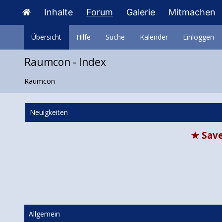
Inhalte
Forum
Galerie
Mitmachen
Übersicht
Hilfe
Suche
Kalender
Einloggen
Raumcon - Index
Raumcon
Neuigkeiten
★ Save
Allgemein