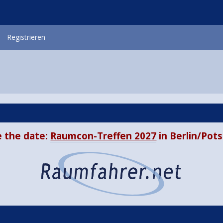
Registrieren
 the date:
Raumcon-Treffen 2027
in Berlin/Po