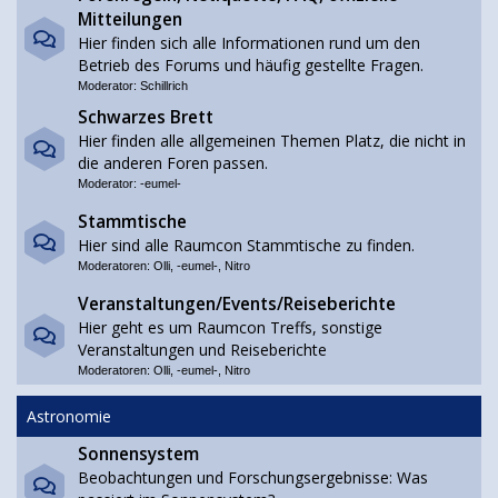
Mitteilungen
Hier finden sich alle Informationen rund um den
Betrieb des Forums und häufig gestellte Fragen.
Moderator:
Schillrich
Schwarzes Brett
Hier finden alle allgemeinen Themen Platz, die nicht in
die anderen Foren passen.
Moderator:
-eumel-
Stammtische
Hier sind alle Raumcon Stammtische zu finden.
Moderatoren:
Olli
,
-eumel-
,
Nitro
Veranstaltungen/Events/Reiseberichte
Hier geht es um Raumcon Treffs, sonstige
Veranstaltungen und Reiseberichte
Moderatoren:
Olli
,
-eumel-
,
Nitro
Astronomie
Sonnensystem
Beobachtungen und Forschungsergebnisse: Was