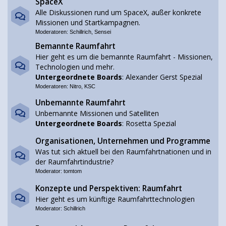
SpaceX
Alle Diskussionen rund um SpaceX, außer konkrete
Missionen und Startkampagnen.
Moderatoren:
Schillrich
,
Sensei
Bemannte Raumfahrt
Hier geht es um die bemannte Raumfahrt - Missionen,
Technologien und mehr.
Untergeordnete Boards
:
Alexander Gerst Spezial
Moderatoren:
Nitro
,
KSC
Unbemannte Raumfahrt
Unbemannte Missionen und Satelliten
Untergeordnete Boards
:
Rosetta Spezial
Organisationen, Unternehmen und Programme
Was tut sich aktuell bei den Raumfahrtnationen und in
der Raumfahrtindustrie?
Moderator:
tomtom
Konzepte und Perspektiven: Raumfahrt
Hier geht es um künftige Raumfahrttechnologien
Moderator:
Schillrich