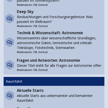
passiert im Sonnensystem?
Moderatoren:
Olli
,
Gertrud
Deep Sky
Beobachtungen und Forschungsergebnisse: Was
passiert im Weltraum?
Moderatoren:
Olli
,
Gertrud
Technik & Wissenschaft: Astronomie
Wissenswertes über wissenschaftliche Grundlagen,
astronomische Daten, terrestrische und orbitale
Teleskope, Fototechnik, Sternwarten.
Moderatoren:
Olli
,
Gertrud
Fragen und Antworten: Astronomie
Dieser Titel steht für alle Fragen zur Astronomie offen
Moderatoren:
Olli
,
Gertrud
Raumfahrt
Aktuelle Starts
Aktuelle Starts aus unbemannter und bemannter
Raumfahrt