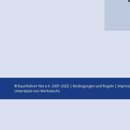
© Raumfahrer Net e.V. 2001-2025 |
Bedingungen und Regeln
|
Impres
Unterstützt von
Werbeluchs