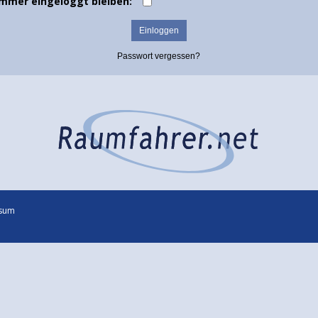
Immer eingeloggt bleiben:
Passwort vergessen?
sum