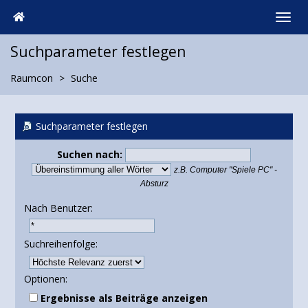
Suchparameter festlegen
Raumcon
Suche
Suchparameter festlegen
Suchen nach:
z.B.
Computer "Spiele PC" -
Absturz
Nach Benutzer:
Suchreihenfolge:
Optionen:
Ergebnisse als Beiträge anzeigen