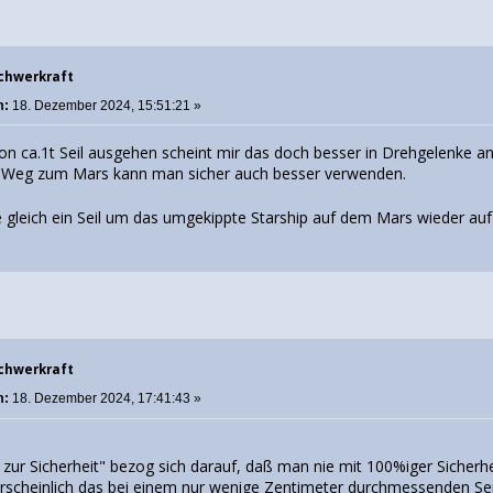
Schwerkraft
m:
18. Dezember 2024, 15:51:21 »
on ca.1t Seil ausgehen scheint mir das doch besser in Drehgelenke an
m Weg zum Mars kann man sicher auch besser verwenden.
e gleich ein Seil um das umgekippte Starship auf dem Mars wieder au
Schwerkraft
m:
18. Dezember 2024, 17:41:43 »
 zur Sicherheit" bezog sich darauf, daß man nie mit 100%iger Sicher
rscheinlich das bei einem nur wenige Zentimeter durchmessenden Se