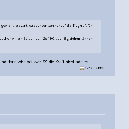
ngewicht relevant, da es ansonsten nur auf die Tragkraft für
rauchen wir ein Seil, an dem 2x 1500 t bei .5 g ziehen können,
Und dann wird bei zwei SS die Kraft nicht addiert!
Gespeichert