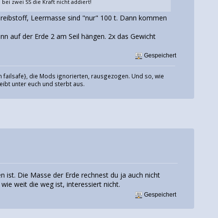
bei zwei SS die Kraft nicht addiert!
t Treibstoff, Leermasse sind "nur" 100 t. Dann kommen
wenn auf der Erde 2 am Seil hängen. 2x das Gewicht
Gespeichert
 failsafe}, die Mods ignorierten, rausgezogen. Und so, wie
eibt unter euch und sterbt aus.
n ist. Die Masse der Erde rechnest du ja auch nicht
ie weit die weg ist, interessiert nicht.
Gespeichert