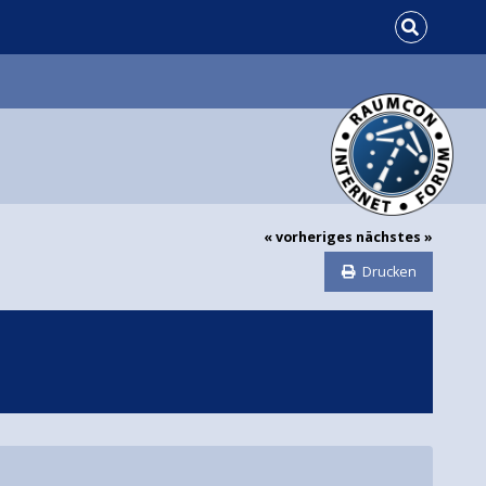
« vorheriges
nächstes »
Drucken