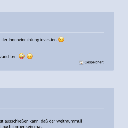
 der Inneneinrichtung investiert
fzurichten
Gespeichert
heit ausschließen kann, daß der Weltraummüll
il auch immer sein mag.