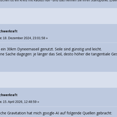
Schwerkraft
m:
18. Dezember 2024, 23:01:58 »
t ein 30km Dyneemaseil genutzt. Seile sind günstig und leicht.
eine Sache dagegen: je länger das Seil, desto höher die tangentiale G
Schwerkraft
m:
15. April 2026, 12:48:59 »
he Gravitation hat mich google-AI auf folgende Quellen gebracht: