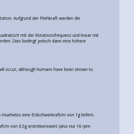
station. Aufgrund der Fliehkraft werden die
adratisch mit der Rotationsfrequenz und linear mit
werden. Dies bedingt jedoch dann eine höhere
es will occur, although humans have been shown to
 muehelos eine Erdschwerkraft/m von 1g liefern.
ft/m von 0.5g erstrebenswert (also nur 16 rpm