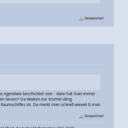
Gespeichert
s irgendwie beschichtet sein - dann hat man immer
en lassen? Da bleiben nur Krümel übrig.
 Raumschiffes ist. Da merkt man schnell wieviel G man
Gespeichert
vid Hilbert, deutscher Mathematiker 1862-1943)