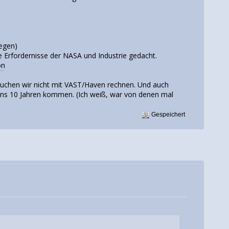
iegen)
ie Erfordernisse der NASA und Industrie gedacht.
on
auchen wir nicht mit VAST/Haven rechnen. Und auch
ens 10 Jahren kommen. (Ich weiß, war von denen mal
Gespeichert