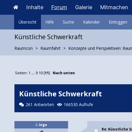
Inhalte
Forum
Galerie
Mitmachen
Übersicht
Hilfe
Suche
Kalender
Einloggen
Künstliche Schwerkraft
Raumcon
Raumfahrt
Konzepte und Perspektiven: Rau
Seiten:
1
...
9
10
[
11
]
Nach unten
Künstliche Schwerkraft
261 Antworten
166530 Aufrufe
Ingo
Re: Künstliche 