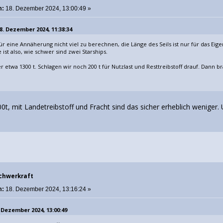
m:
18. Dezember 2024, 13:00:49 »
. Dezember 2024, 11:38:34
ür eine Annäherung nicht viel zu berechnen, die Länge des Seils ist nur für das Eige
ist also, wie schwer sind zwei Starships.
er etwa 1300 t. Schlagen wir noch 200 t für Nutzlast und Resttreibstoff drauf. Dann b
00t, mit Landetreibstoff und Fracht sind das sicher erheblich weniger. 
Schwerkraft
m:
18. Dezember 2024, 13:16:24 »
 Dezember 2024, 13:00:49