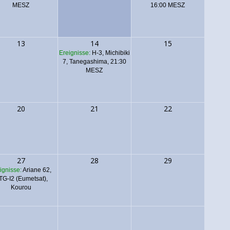
MESZ
16:00 MESZ
13
14
15
Ereignisse:
H-3, Michibiki
7, Tanegashima, 21:30
MESZ
20
21
22
27
28
29
ignisse:
Ariane 62,
G-I2 (Eumetsat),
Kourou