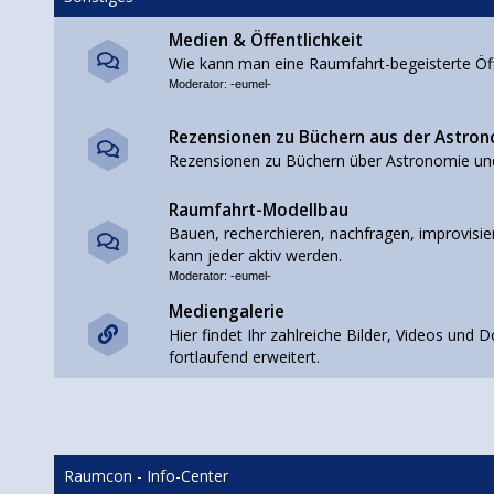
Medien & Öffentlichkeit
Wie kann man eine Raumfahrt-begeisterte Öffe
Moderator:
-eumel-
Rezensionen zu Büchern aus der Astro
Rezensionen zu Büchern über Astronomie un
Raumfahrt-Modellbau
Bauen, recherchieren, nachfragen, improvisier
kann jeder aktiv werden.
Moderator:
-eumel-
Mediengalerie
Hier findet Ihr zahlreiche Bilder, Videos un
fortlaufend erweitert.
Raumcon - Info-Center