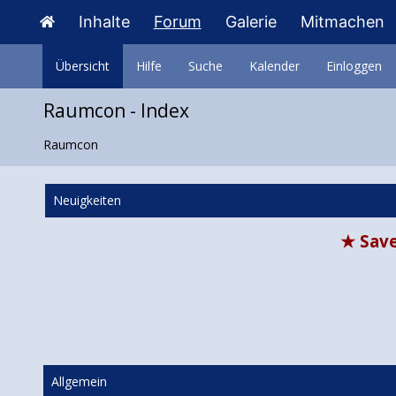
Inhalte
Forum
Galerie
Mitmachen
Übersicht
Hilfe
Suche
Kalender
Einloggen
Raumcon - Index
Raumcon
Neuigkeiten
★ Save
Allgemein