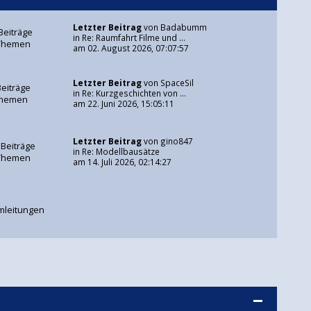
Letzter Beitrag
von
Badabumm
Beiträge
in
Re: Raumfahrt Filme und ...
Themen
am 02. August 2026, 07:07:57
Letzter Beitrag
von
SpaceSil
Beiträge
in
Re: Kurzgeschichten von ...
Themen
am 22. Juni 2026, 15:05:11
Letzter Beitrag
von
gino847
 Beiträge
in
Re: Modellbausätze
Themen
am 14. Juli 2026, 02:14:27
mleitungen