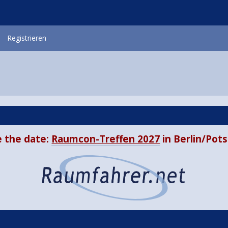
Registrieren
 the date:
Raumcon-Treffen 2027
in Berlin/Po