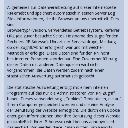
Allgemeines zur Datenverarbeitung auf dieser Internetseite
RN erhebt und speichert automatisch in seinen Server Log
Files Informationen, die Ihr Browser an uns übermittelt. Dies
sind:
Browsertyp/ -version, verwendetes Betriebssystem, Referrer
URL (die zuvor besuchte Seite), Hostname des zugreifenden
Rechners (IP Adresse), Uhrzeit der Serveranfrage, Meldung,
ob der Zugriff/Abruf erfolgreich war und mit welcher
Methode er erfolgte. Diese Daten sind für den RN nicht
bestimmten Personen zuordenbar. Eine Zusammenführung
dieser Daten mit anderen Datenquellen wird nicht
vorgenommen, die Daten werden zudem nach einer
statistischen Auswertung automatisch gelöscht.
Die statistische Auswertung erfolgt mit einem internen
Programm auf das nur die Administratoren von RN Zugriff
haben. Dieses verwendet sog. „Cookies“, Textdateien, die auf
Ihrem Computer gespeichert werden und die eine Analyse
der Benutzung der Website ermöglicht. Die durch den Cookie
erzeugten Informationen über Ihre Benutzung dieser Website
(einschließlich Ihrer IP-Adresse) wird bei uns annonymisert
gespeichert. Wir werden diese Daten nutzen, um Reports