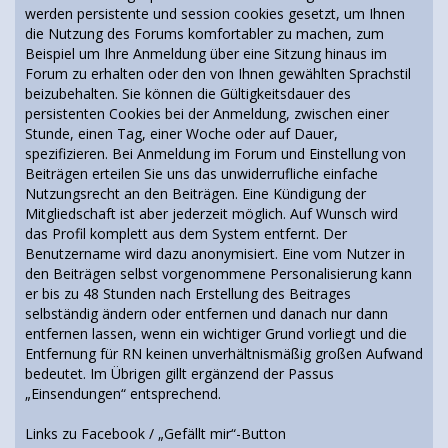
werden persistente und session cookies gesetzt, um Ihnen
die Nutzung des Forums komfortabler zu machen, zum
Beispiel um Ihre Anmeldung über eine Sitzung hinaus im
Forum zu erhalten oder den von Ihnen gewählten Sprachstil
beizubehalten. Sie können die Gültigkeitsdauer des
persistenten Cookies bei der Anmeldung, zwischen einer
Stunde, einen Tag, einer Woche oder auf Dauer,
spezifizieren. Bei Anmeldung im Forum und Einstellung von
Beiträgen erteilen Sie uns das unwiderrufliche einfache
Nutzungsrecht an den Beiträgen. Eine Kündigung der
Mitgliedschaft ist aber jederzeit möglich. Auf Wunsch wird
das Profil komplett aus dem System entfernt. Der
Benutzername wird dazu anonymisiert. Eine vom Nutzer in
den Beiträgen selbst vorgenommene Personalisierung kann
er bis zu 48 Stunden nach Erstellung des Beitrages
selbständig ändern oder entfernen und danach nur dann
entfernen lassen, wenn ein wichtiger Grund vorliegt und die
Entfernung für RN keinen unverhältnismäßig großen Aufwand
bedeutet. Im Übrigen gillt ergänzend der Passus
„Einsendungen“ entsprechend.
Links zu Facebook / „Gefällt mir“-Button