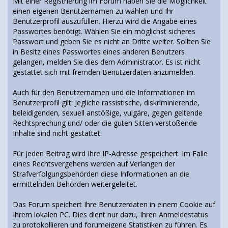
Mit einer Registrierung im Forum haben Sie die Möglichkeit
einen eigenen Benutzernamen zu wählen und Ihr
Benutzerprofil auszufüllen. Hierzu wird die Angabe eines
Passwortes benötigt. Wählen Sie ein möglichst sicheres
Passwort und geben Sie es nicht an Dritte weiter. Sollten Sie
in Besitz eines Passwortes eines anderen Benutzers
gelangen, melden Sie dies dem Administrator. Es ist nicht
gestattet sich mit fremden Benutzerdaten anzumelden.
Auch für den Benutzernamen und die Informationen im
Benutzerprofil gilt: Jegliche rassistische, diskriminierende,
beleidigenden, sexuell anstößige, vulgäre, gegen geltende
Rechtsprechung und/ oder die guten Sitten verstoßende
Inhalte sind nicht gestattet.
Für jeden Beitrag wird Ihre IP-Adresse gespeichert. Im Falle
eines Rechtsvergehens werden auf Verlangen der
Strafverfolgungsbehörden diese Informationen an die
ermittelnden Behörden weitergeleitet.
Das Forum speichert Ihre Benutzerdaten in einem Cookie auf
Ihrem lokalen PC. Dies dient nur dazu, Ihren Anmeldestatus
zu protokollieren und forumeigene Statistiken zu führen. Es