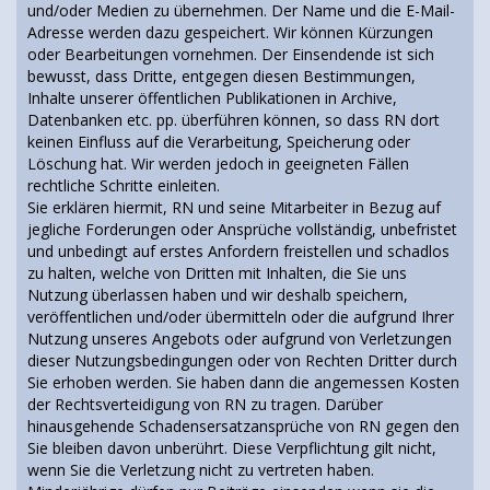
und/oder Medien zu übernehmen. Der Name und die E-Mail-
Adresse werden dazu gespeichert. Wir können Kürzungen
oder Bearbeitungen vornehmen. Der Einsendende ist sich
bewusst, dass Dritte, entgegen diesen Bestimmungen,
Inhalte unserer öffentlichen Publikationen in Archive,
Datenbanken etc. pp. überführen können, so dass RN dort
keinen Einfluss auf die Verarbeitung, Speicherung oder
Löschung hat. Wir werden jedoch in geeigneten Fällen
rechtliche Schritte einleiten.
Sie erklären hiermit, RN und seine Mitarbeiter in Bezug auf
jegliche Forderungen oder Ansprüche vollständig, unbefristet
und unbedingt auf erstes Anfordern freistellen und schadlos
zu halten, welche von Dritten mit Inhalten, die Sie uns
Nutzung überlassen haben und wir deshalb speichern,
veröffentlichen und/oder übermitteln oder die aufgrund Ihrer
Nutzung unseres Angebots oder aufgrund von Verletzungen
dieser Nutzungsbedingungen oder von Rechten Dritter durch
Sie erhoben werden. Sie haben dann die angemessen Kosten
der Rechtsverteidigung von RN zu tragen. Darüber
hinausgehende Schadensersatzansprüche von RN gegen den
Sie bleiben davon unberührt. Diese Verpflichtung gilt nicht,
wenn Sie die Verletzung nicht zu vertreten haben.