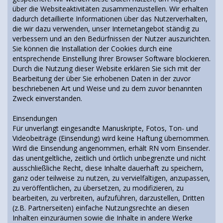
über die Websiteaktivitäten zusammenzustellen. Wir erhalten
dadurch detaillierte Informationen über das Nutzerverhalten,
die wir dazu verwenden, unser Internetangebot ständig zu
verbessern und an den Bedürfnissen der Nutzer auszurichten.
Sie können die Installation der Cookies durch eine
entsprechende Einstellung Ihrer Browser Software blockieren.
Durch die Nutzung dieser Website erklären Sie sich mit der
Bearbeitung der über Sie erhobenen Daten in der zuvor
beschriebenen Art und Weise und zu dem zuvor benannten
Zweck einverstanden.
Einsendungen
Für unverlangt eingesandte Manuskripte, Fotos, Ton- und
Videobeiträge (Einsendung) wird keine Haftung übernommen.
Wird die Einsendung angenommen, erhält RN vom Einsender.
das unentgeltliche, zeitlich und örtlich unbegrenzte und nicht
ausschließliche Recht, diese Inhalte dauerhaft zu speichern,
ganz oder teilweise zu nutzen, zu vervielfältigen, anzupassen,
zu veröffentlichen, zu übersetzen, zu modifizieren, zu
bearbeiten, zu verbreiten, aufzuführen, darzustellen, Dritten
(z.B. Partnerseiten) einfache Nutzungsrechte an diesen
Inhalten einzuräumen sowie die Inhalte in andere Werke