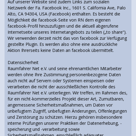
Auf unserer Website sind zudem Links zum sozialen
Netzwerk der Fa. Facebook Inc., 1601 S. California Ave, Palo
Alto, CA 94304, USA (Facebook) enthalten. Es besteht die
Möglichkeit die facebook-Seite von RN dem eigenen
facebook-Profil hinzuzufügen und die aktuell abgerufene
Internetseite unseres Internetangebots zu teilen („to share“).
Wir verwenden derzeit nicht das von facebook zur Verfügung
gestellte Plugin. Es werden also ohne eine ausdrückliche
Aktion Ihrerseits keine Daten an facebook übermittelt.
Datensicherheit
Raumfahrer Net e.V. und seine ehrenamtlichen Mitarbeiter
werden ohne Ihre Zustimmung personenbezogene Daten
auch nicht auf Servern oder Systemen einspeisen oder
verarbeiten die nicht der ausschließlichen Kontrolle des
Raumfahrer Net e.V. unterliegen. Wir treffen, im Rahmen des,
für ein nicht-kommerzielles Projekt dieser Art, Zumutbaren,
angemessene Sicherheitsmaßnahmen, um Daten vor
unbefugtem Zugriff, unbefugten Änderungen, Offenlegungen
und Zerstörung zu schützen. Hierzu gehören insbesondere
interne Prüfungen unserer Praktiken der Datenerhebung, -
speicherung und -verarbeitung sowie
Sicherheitsmaßnahmen, einschließlich adäquater