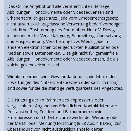
Das Online-Angebot und alle veröffentlichten Beiträge,
Abbildungen, Tondokumente oder Videosequenzen sind
urheberrechtlich geschützt. Jede vom Urheberrechtsgesetz
nicht ausdrücklich zugelassene Verwertung bedarf vorheriger
schriftlicher Zustimmung des Raumfahrer Net e.V. Dies gilt
insbesondere für Vervielfältigung, Bearbeitung, Übersetzung
und Einspeicherung, Verarbeitung bzw. Wiedergabe in
anderen elektronischen oder gedruckten Publikationen oder
Medien sowie Datenbanken. Dies gilt nicht für gemeinfreie
Abbildungen, Tondokumente oder Videosequenzen, die als
solche gekennzeichnet sind.
Wir übernehmen keine Gewähr dafür, dass die Inhalte den
Erwartungen des Nutzers entsprechen oder sachlich richtig
sind sowie für die die ständige Verfügbarkeits des Angebotes.
Die Nutzung der im Rahmen des Impressums oder
vergleichbarer Angaben veröffentlichten Kontaktdaten wie
Postanschriften, Telefon- und Faxnummern sowie
Emailadressen durch Dritte zum Zwecke der Werbung oder
der Markt- oder Meinungsforschung (§ 28 Abs. 4 BDSG), zur
Übersendung von nicht ausdrücklich angeforderten