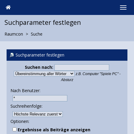
Suchparameter festlegen
Raumcon
Suche
Suchparameter festlegen
Suchen nach:
z.B.
Computer "Spiele PC" -
Absturz
Nach Benutzer:
Suchreihenfolge:
Optionen:
Ergebnisse als Beiträge anzeigen