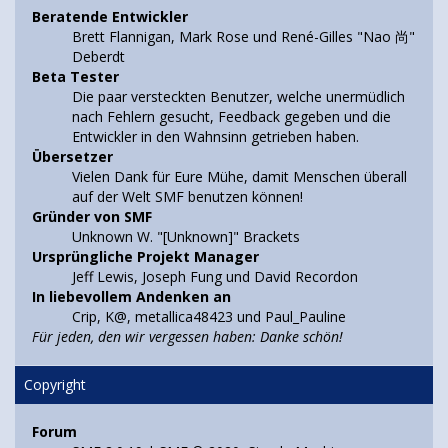
Beratende Entwickler
Brett Flannigan, Mark Rose und René-Gilles "Nao 尚"
Deberdt
Beta Tester
Die paar versteckten Benutzer, welche unermüdlich
nach Fehlern gesucht, Feedback gegeben und die
Entwickler in den Wahnsinn getrieben haben.
Übersetzer
Vielen Dank für Eure Mühe, damit Menschen überall
auf der Welt SMF benutzen können!
Gründer von SMF
Unknown W. "[Unknown]" Brackets
Ursprüngliche Projekt Manager
Jeff Lewis, Joseph Fung und David Recordon
In liebevollem Andenken an
Crip, K@, metallica48423 und Paul_Pauline
Für jeden, den wir vergessen haben: Danke schön!
Copyright
Forum