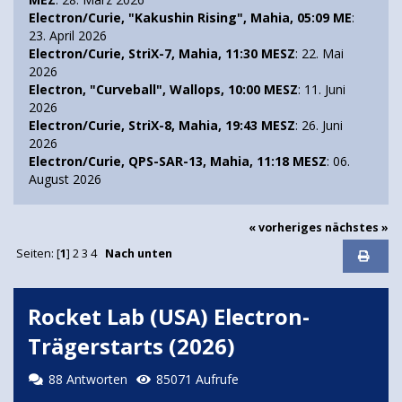
Electron/Curie, "Kakushin Rising", Mahia, 05:09 ME
:
23. April 2026
Electron/Curie, StriX-7, Mahia, 11:30 MESZ
: 22. Mai
2026
Electron, "Curveball", Wallops, 10:00 MESZ
: 11. Juni
2026
Electron/Curie, StriX-8, Mahia, 19:43 MESZ
: 26. Juni
2026
Electron/Curie, QPS-SAR-13, Mahia, 11:18 MESZ
: 06.
August 2026
« vorheriges
nächstes »
Seiten: [
1
]
2
3
4
Nach unten
Rocket Lab (USA) Electron-
Trägerstarts (2026)
88 Antworten
85071 Aufrufe