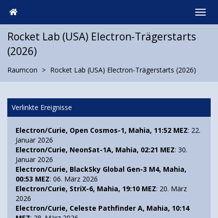
Rocket Lab (USA) Electron-Trägerstarts
(2026)
Raumcon
Rocket Lab (USA) Electron-Trägerstarts (2026)
Verlinkte Ereignisse
Electron/Curie, Open Cosmos-1, Mahia, 11:52 MEZ
: 22.
Januar 2026
Electron/Curie, NeonSat-1A, Mahia, 02:21 MEZ
: 30.
Januar 2026
Electron/Curie, BlackSky Global Gen-3 M4, Mahia,
00:53 MEZ
: 06. März 2026
Electron/Curie, StriX-6, Mahia, 19:10 MEZ
: 20. März
2026
Electron/Curie, Celeste Pathfinder A, Mahia, 10:14
MEZ
: 28. März 2026