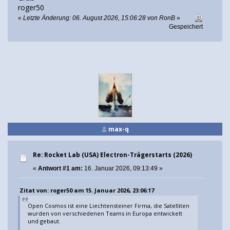
roger50
«
Letzte Änderung: 06. August 2026, 15:06:28 von RonB
»
Gespeichert
max-q
Re: Rocket Lab (USA) Electron-Trägerstarts (2026)
«
Antwort #1 am:
16. Januar 2026, 09:13:49 »
Zitat von: roger50 am 15. Januar 2026, 23:06:17
Open Cosmos ist eine Liechtensteiner Firma, die Satelliten
wurden von verschiedenen Teams in Europa entwickelt
und gebaut.