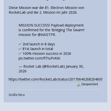
Diese Mission war die 81. Electron-Mission von
RocketLab und die 2. Mission im Jahr 2026.
MISSION SUCCESS! Payload deployment
is confirmed for the ‘Bridging The Swarm’
mission for
@KAISTPR
.
✅ 2nd launch in 8 days
✅ 81st launch in total
✅ 100% mission success in 2026
pic.twitter.com/flTtuPvKAI
— Rocket Lab (@RocketLab)
January 30,
2026
https://twitter.com/RocketLab/status/2017064026820460997
Gespeichert
Grüße Nico