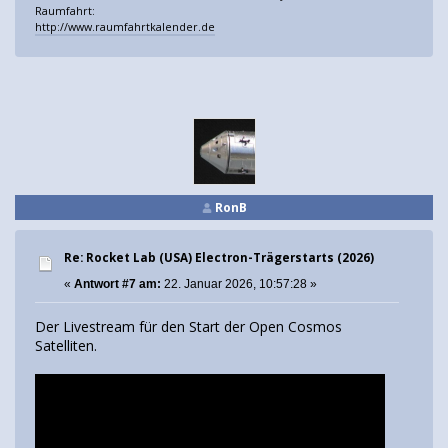
Raumfahrt:
http://www.raumfahrtkalender.de
RonB
Re: Rocket Lab (USA) Electron-Trägerstarts (2026)
«
Antwort #7 am:
22. Januar 2026, 10:57:28 »
Der Livestream für den Start der Open Cosmos
Satelliten.