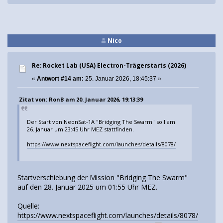
Nico
Re: Rocket Lab (USA) Electron-Trägerstarts (2026)
«
Antwort #14 am:
25. Januar 2026, 18:45:37 »
Zitat von: RonB am 20. Januar 2026, 19:13:39
Der Start von NeonSat-1A "Bridging The Swarm" soll am
26. Januar um 23:45 Uhr MEZ stattfinden.
https://www.nextspaceflight.com/launches/details/8078/
Startverschiebung der Mission "Bridging The Swarm"
auf den 28. Januar 2025 um 01:55 Uhr MEZ.
Quelle:
https://www.nextspaceflight.com/launches/details/8078/