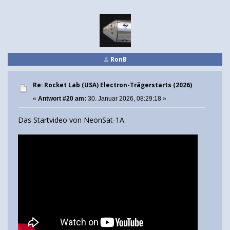
RonB
Re: Rocket Lab (USA) Electron-Trägerstarts (2026)
«
Antwort #20 am:
30. Januar 2026, 08:29:18 »
Das Startvideo von NeonSat-1A.