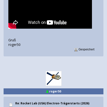
Gruß
roger50
Gespeichert
roger50
Re: Rocket Lab (USA) Electron-Trägerstarts (2026)