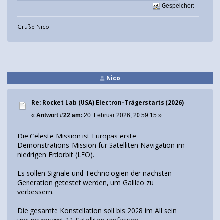
Gespeichert
Grüße Nico
Nico
Re: Rocket Lab (USA) Electron-Trägerstarts (2026)
«
Antwort #22 am:
20. Februar 2026, 20:59:15 »
Die Celeste-Mission ist Europas erste
Demonstrations-Mission für Satelliten-Navigation im
niedrigen Erdorbit (LEO).
Es sollen Signale und Technologien der nächsten
Generation getestet werden, um Galileo zu
verbessern.
Die gesamte Konstellation soll bis 2028 im All sein
und insgesamt 11 Satelliten umfassen.