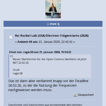
max-q
Re: Rocket Lab (USA) Electron-Trägerstarts (2026)
«
Antwort #6 am:
21. Januar 2026, 22:42:41 »
Zitat von: roger50 am 21. Januar 2026, 15:54:22
Neuer Starttermin für die Open Cosmos Satelliten ist jetzt
NET 22.02.26.
Gruß
roger50
Das ist dann aber verdammt knapp vor der Deadline
26.02.26, zu der die Nutzung der Frequenzen
nachgewiesen werden muss.
Gespeichert
Geschichte und Geschichten aus sechseinhalb Jahrzehnten