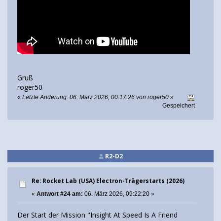
Gruß
roger50
«
Letzte Änderung: 06. März 2026, 00:17:26 von roger50
»
Gespeichert
R2-D2
Re: Rocket Lab (USA) Electron-Trägerstarts (2026)
«
Antwort #24 am:
06. März 2026, 09:22:20 »
Der Start der Mission "Insight At Speed Is A Friend