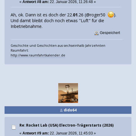
«
Antwort #8 am:
22. Januar 2026, 11:26:48 »
Ah, ok. Dann ist es doch der 22.
01
.26 (@roger50
).
Und damit bleibt doch noch etwas "Luft" für die
Inbetriebnahme.
Gespeichert
Geschichte und Geschichten aus sechseinhalb Jahrzehnten
Raumfahrt:
http://www.raumfahrtkalender.de
dido64
Re: Rocket Lab (USA) Electron-Trägerstarts (2026)
«
Antwort #9 am:
22. Januar 2026, 11:45:03 »