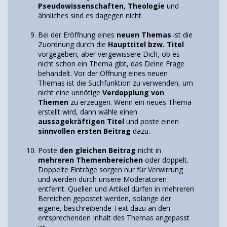
Pseudowissenschaften
,
Theologie
und
ähnliches sind es dagegen nicht.
Bei der Eröffnung eines
neuen Themas
ist die
Zuordnung durch die
Haupttitel bzw. Titel
vorgegeben, aber vergewissere Dich, ob es
nicht schon ein Thema gibt, das Deine Frage
behandelt. Vor der Öffnung eines neuen
Themas ist die Suchfunktion zu verwenden, um
nicht eine unnötige
Verdopplung von
Themen
zu erzeugen. Wenn ein neues Thema
erstellt wird, dann wähle einen
aussagekräftigen Titel
und poste einen
sinnvollen ersten Beitrag
dazu.
Poste
den gleichen Beitrag
nicht in
mehreren Themenbereichen
oder doppelt.
Doppelte Einträge sorgen nur für Verwirrung
und werden durch unsere Moderatoren
entfernt. Quellen und Artikel dürfen in mehreren
Bereichen gepostet werden, solange der
eigene, beschreibende Text dazu an den
entsprechenden Inhalt des Themas angepasst