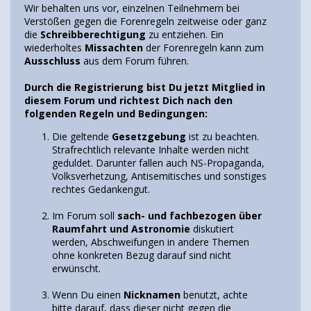
Wir behalten uns vor, einzelnen Teilnehmern bei
Verstößen gegen die Forenregeln zeitweise oder ganz
die
Schreibberechtigung
zu entziehen. Ein
wiederholtes
Missachten
der Forenregeln kann zum
Ausschluss
aus dem Forum führen.
Durch die Registrierung bist Du jetzt Mitglied in
diesem Forum und richtest Dich nach den
folgenden Regeln und Bedingungen:
Die geltende
Gesetzgebung
ist zu beachten.
Strafrechtlich relevante Inhalte werden nicht
geduldet. Darunter fallen auch NS-Propaganda,
Volksverhetzung, Antisemitisches und sonstiges
rechtes Gedankengut.
Im Forum soll
sach- und fachbezogen über
Raumfahrt und Astronomie
diskutiert
werden, Abschweifungen in andere Themen
ohne konkreten Bezug darauf sind nicht
erwünscht.
Wenn Du einen
Nicknamen
benutzt, achte
bitte darauf, dass dieser nicht gegen die