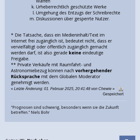
Waffen
Urheberrechtlich geschützte Werke
Umgehung des Entzugs der Schreibrechte
Diskussionen über gesperrte Nutzer.
* Die Tatsache, dass ein Medieninhalt/Text im
Internet frei zugänglich ist, bedeutet nicht, dass er
vervielfältigt oder öffentlich zugänglich gemacht
werden darf, ist also gerade
keine
eindeutige
Freigabe.
** Private Verkäufe mit Raumfahrt- und
Astronomiebezug können nach
vorhergehender
Rücksprache
mit dem Globalen Moderator
genehmigt werden.
«
Letzte Änderung: 01. Februar 2025, 20:41:48 von Chewie
»
Gespeichert
"Prognosen sind schwierig, besonders wenn sie die Zukunft
betreffen." Niels Bohr