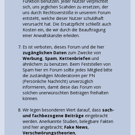
Funktion benutzen. Jeder Nutzer verpflichtet
sich, uns jeglichen Scahden zu ersetzen, der
uns durch Rechtsverstöße in unserem Forum
entsteht, welche dieser Nutzer schuldhaft
verursacht hat. Die Ersatzpflicht schließt auch
Kosten ein, die wir durch die Beauftragung
einer Anwaltskanzlei erleiden.
Es ist verboten, dieses Forum und die hier
zugänglichen Daten
zum Zwecke von
Werbung
,
Spam
,
Kettenbriefen
und
ähnlichem zu benutzen. Beim Feststellen von
Spam hier im Forum sollte jedes Mitglied bitte
die zuständigen Moderatoren per PN
(Persönliche Nachricht) unverzüglich
informieren, damit diese das Forum von
solchen unerwünschten Beiträgen freihalten
können.
Wir legen besonderen Wert darauf, dass
sach-
und fachbezogene Beiträge
eingebracht
werden. Anerkannte Studien, belegbare Fakten
sind hier angebracht;
Fake News
,
Verschwörungstheorien
,