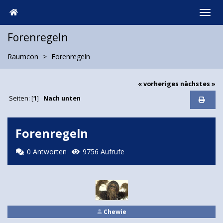
Forenregeln
Raumcon
Forenregeln
« vorheriges
nächstes »
Seiten: [
1
]
Nach unten
Forenregeln
0 Antworten
9756 Aufrufe
Chewie