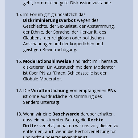
geht, kommt eine gute Diskussion zustande.
Im Forum gilt grundsätzlich das
Diskriminierungsverbot
wegen des
Geschlechts, der Sexualität, der Abstammung,
der Ethnie, der Sprache, der Herkunft, des
Glaubens, der religiösen oder politischen
Anschauungen und der körperlichen und
geistigen Beeinträchtigung.
Moderationshinweise
sind nicht im Thema zu
diskutieren. Ein Austausch mit dem Moderator
ist über PN zu führen. Schiedsstelle ist der
Globale Moderator
.
Die
Veröffentlichung
von empfangenen
PNs
ist ohne ausdrückliche Zustimmung des
Senders untersagt.
Wenn wir eine
Beschwerde
darüber erhalten,
dass ein bestimmter Beitrag die
Rechte
Dritter
verletzt, behalten wir uns vor, diesen zu
entfernen, auch wenn die Rechtsverletzung für
uns nicht eindeutig erkennbar ist.