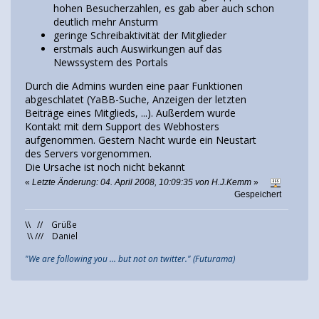
hohen Besucherzahlen, es gab aber auch schon
deutlich mehr Ansturm
geringe Schreibaktivität der Mitglieder
erstmals auch Auswirkungen auf das
Newssystem des Portals
Durch die Admins wurden eine paar Funktionen
abgeschlatet (YaBB-Suche, Anzeigen der letzten
Beiträge eines Mitglieds, ...). Außerdem wurde
Kontakt mit dem Support des Webhosters
aufgenommen. Gestern Nacht wurde ein Neustart
des Servers vorgenommen.
Die Ursache ist noch nicht bekannt
«
Letzte Änderung: 04. April 2008, 10:09:35 von H.J.Kemm
»
Gespeichert
\\ // Grüße
\\ /// Daniel
"We are following you ... but not on twitter." (Futurama)