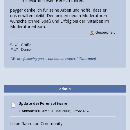
mit Martin diesen Bereich führen.
paygar danke ich für seine Arbeit und hoffe, dass er
uns erhalten bleibt. Den beiden neuen Moderatoren
wünsche ich viel Spaß und Erfolg bei der Mitarbeit im
Moderatorenteam.
Gespeichert
\\ // Grüße
\\ /// Daniel
"We are following you ... but not on twitter." (Futurama)
admin
Update der Forensoftware
«
Antwort #10 am:
31. Mai 2008, 17:56:37 »
Liebe Raumcon Community