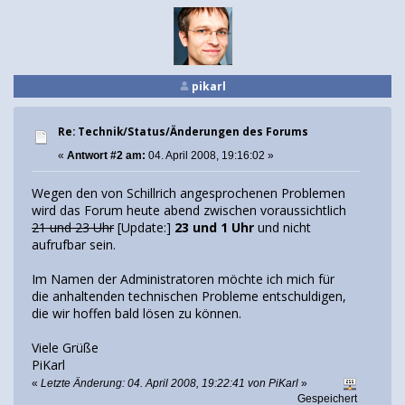
pikarl
Re: Technik/Status/Änderungen des Forums
«
Antwort #2 am:
04. April 2008, 19:16:02 »
Wegen den von Schillrich angesprochenen Problemen
wird das Forum heute abend zwischen voraussichtlich
21 und 23 Uhr
[Update:]
23 und 1 Uhr
und nicht
aufrufbar sein.
Im Namen der Administratoren möchte ich mich für
die anhaltenden technischen Probleme entschuldigen,
die wir hoffen bald lösen zu können.
Viele Grüße
PiKarl
«
Letzte Änderung: 04. April 2008, 19:22:41 von PiKarl
»
Gespeichert