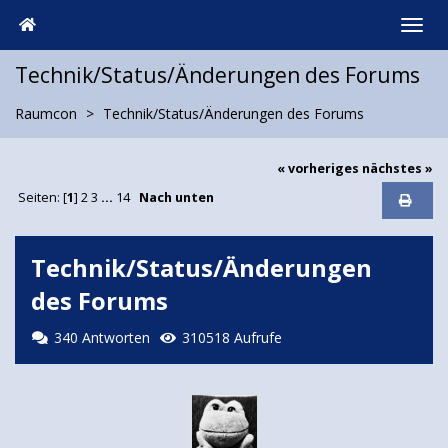
Technik/Status/Änderungen des Forums
Raumcon
Technik/Status/Änderungen des Forums
« vorheriges
nächstes »
Seiten: [
1
]
2
3
...
14
Nach unten
Technik/Status/Änderungen
des Forums
340 Antworten
310518 Aufrufe