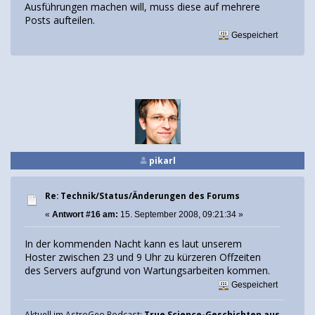
Ausführungen machen will, muss diese auf mehrere
Posts aufteilen.
Gespeichert
pikarl
Re: Technik/Status/Änderungen des Forums
«
Antwort #16 am:
15. September 2008, 09:21:34 »
In der kommenden Nacht kann es laut unserem
Hoster zwischen 23 und 9 Uhr zu kürzeren Offzeiten
des Servers aufgrund von Wartungsarbeiten kommen.
Gespeichert
Aktuell im AstroGeo Podcast:
True Science-Geschichten aus