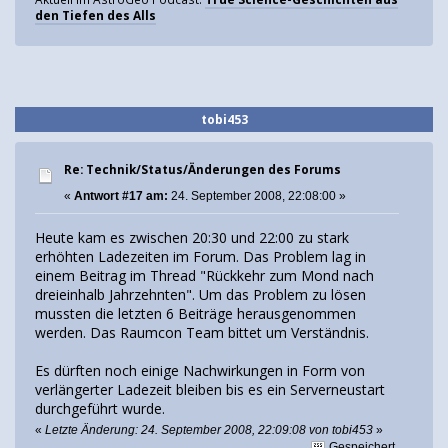
den Tiefen des Alls
tobi453
Re: Technik/Status/Änderungen des Forums
«
Antwort #17 am:
24. September 2008, 22:08:00 »
Heute kam es zwischen 20:30 und 22:00 zu stark
erhöhten Ladezeiten im Forum. Das Problem lag in
einem Beitrag im Thread "Rückkehr zum Mond nach
dreieinhalb Jahrzehnten". Um das Problem zu lösen
mussten die letzten 6 Beiträge herausgenommen
werden. Das Raumcon Team bittet um Verständnis.
Es dürften noch einige Nachwirkungen in Form von
verlängerter Ladezeit bleiben bis es ein Serverneustart
durchgeführt wurde.
«
Letzte Änderung: 24. September 2008, 22:09:08 von tobi453
»
Gespeichert