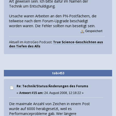
Art gewesen sein. Ich bitte dafür im Namen der
Technik um Entschuldigung.
Ursache waren Arbeiten an den PN-Postfächern, die
teilweise nach dem Forum-Upgrade beschädigt
worden waren. Die Fehler sollten nun beseitigt sein.
Gespeichert
Aktuell im AstroGeo Podcast:
True Science-Geschichten aus
den Tiefen des Alls
tobi453
Re: Technik/Status/Änderungen des Forums
«
Antwort #15 am:
24. August 2008, 12:18:22 »
Die maximale Anzahl von Zeichen in einem Post
wurde auf 6000 herabgesetzt, weil es
Performanceprobleme gab. Wer längere