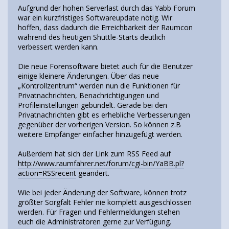
Aufgrund der hohen Serverlast durch das Yabb Forum
war ein kurzfristiges Softwareupdate nötig. Wir
hoffen, dass dadurch die Erreichbarkeit der Raumcon
während des heutigen Shuttle-Starts deutlich
verbessert werden kann.
Die neue Forensoftware bietet auch für die Benutzer
einige kleinere Änderungen. Über das neue
„Kontrollzentrum“ werden nun die Funktionen für
Privatnachrichten, Benachrichtigungen und
Profileinstellungen gebündelt. Gerade bei den
Privatnachrichten gibt es erhebliche Verbesserungen
gegenüber der vorherigen Version. So können z.B
weitere Empfänger einfacher hinzugefügt werden.
Außerdem hat sich der Link zum RSS Feed auf
http://www.raumfahrer.net/forum/cgi-bin/YaBB.pl?
action=RSSrecent
geändert.
Wie bei jeder Änderung der Software, können trotz
größter Sorgfalt Fehler nie komplett ausgeschlossen
werden. Für Fragen und Fehlermeldungen stehen
euch die Administratoren gerne zur Verfügung.