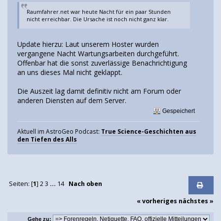
Raumfahrer.net war heute Nacht für ein paar Stunden
nicht erreichbar. Die Ursache ist noch nicht ganz klar.
Update hierzu: Laut unserem Hoster wurden
vergangene Nacht Wartungsarbeiten durchgeführt.
Offenbar hat die sonst zuverlässige Benachrichtigung
an uns dieses Mal nicht geklappt.
Die Auszeit lag damit definitiv nicht am Forum oder
anderen Diensten auf dem Server.
Gespeichert
Aktuell im AstroGeo Podcast:
True Science-Geschichten aus
den Tiefen des Alls
Seiten: [
1
]
2
3
...
14
Nach oben
« vorheriges
nächstes »
Gehe zu: