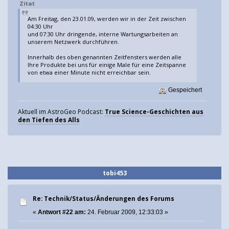
Zitat
Am Freitag, den 23.01.09, werden wir in der Zeit zwischen
04:30 Uhr
und 07:30 Uhr dringende, interne Wartungsarbeiten an
unserem Netzwerk durchführen.
Innerhalb des oben genannten Zeitfensters werden alle
Ihre Produkte bei uns für einige Male für eine Zeitspanne
von etwa einer Minute nicht erreichbar sein.
Gespeichert
Aktuell im AstroGeo Podcast:
True Science-Geschichten aus
den Tiefen des Alls
tobi453
Re: Technik/Status/Änderungen des Forums
«
Antwort #22 am:
24. Februar 2009, 12:33:03 »