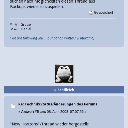
suchen nach Möglichkeiten diesen Thread aus
Backups wieder einzuspielen.
Gespeichert
\\ // Grüße
\\ /// Daniel
"We are following you ... but not on twitter." (Futurama)
Schillrich
Re: Technik/Status/Änderungen des Forums
«
Antwort #5 am:
08. April 2008, 07:07:56 »
"New Horizons"-Thread wieder hergestellt: