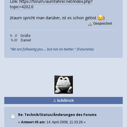
Link:
https://forum.raumfahrer.net/index.php?
topic=4202.0
(Kaum spricht man darüber, ist es schon gelöst
)
Gespeichert
\\ // Grüße
\\ /// Daniel
"We are following you ... but not on twitter." (Futurama)
Schillrich
Re: Technik/Status/Änderungen des Forums
«
Antwort #6 am:
14. April 2008, 11:33:26 »