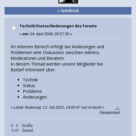
Schillrich
Technik/Status/Änderungen des Forums
«
am:
04. April 2008, 09:57:38 »
Im internen Bereich erfolgt bei Änderungen und
Problemen eine Diskussion zwischen Admins,
Moderatoren und Beratern.
In diesem Thread werden unsere Mitglieder bei
Bedarf informiert über:
Technik
Status
Probleme
Änderungen
«
Letzte Änderung: 13. Juli 2021, 14:00:47 von m.hecht
»
Gespeichert
\\ // Grüße
\\ /// Daniel