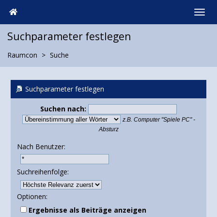
Suchparameter festlegen
Raumcon
Suche
Suchparameter festlegen
Suchen nach:
z.B.
Computer "Spiele PC" -
Absturz
Nach Benutzer:
Suchreihenfolge:
Optionen:
Ergebnisse als Beiträge anzeigen