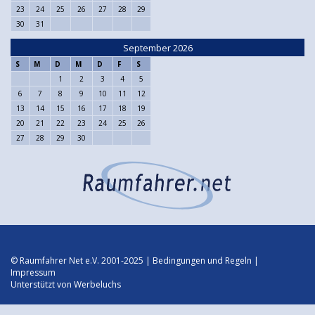
23
24
25
26
27
28
29
30
31
September 2026
S
M
D
M
D
F
S
1
2
3
4
5
6
7
8
9
10
11
12
13
14
15
16
17
18
19
20
21
22
23
24
25
26
27
28
29
30
© Raumfahrer Net e.V. 2001-2025 |
Bedingungen und Regeln
|
Impressum
Unterstützt von
Werbeluchs