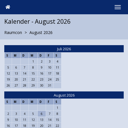
Kalender - August 2026
Raumcon
August 2026
Juli 2026
S
M
D
M
D
F
S
1
2
3
4
5
6
7
8
9
10
11
12
13
14
15
16
17
18
19
20
21
22
23
24
25
26
27
28
29
30
31
August 2026
S
M
D
M
D
F
S
1
2
3
4
5
6
7
8
9
10
11
12
13
14
15
16
17
18
19
20
21
22