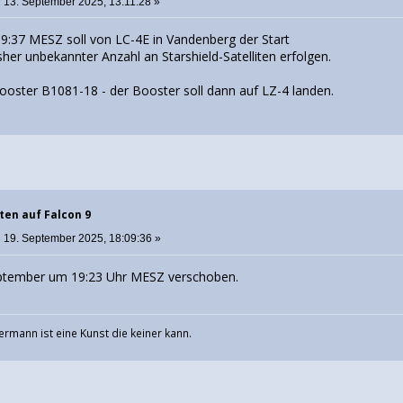
:
13. September 2025, 13:11:28 »
:37 MESZ soll von LC-4E in Vandenberg der Start
sher unbekannter Anzahl an Starshield-Satelliten erfolgen.
Booster B1081-18 - der Booster soll dann auf LZ-4 landen.
ten auf Falcon 9
:
19. September 2025, 18:09:36 »
September um 19:23 Uhr MESZ verschoben.
ermann ist eine Kunst die keiner kann.