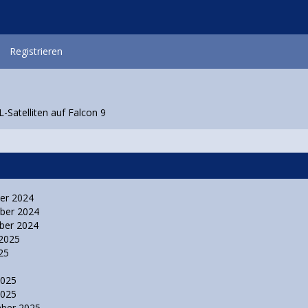
Registrieren
Satelliten auf Falcon 9
ber 2024
mber 2024
ber 2024
 2025
025
 2025
 2025
mber 2025