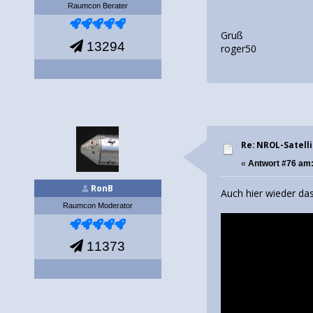
Raumcon Berater
Gruß
13294
roger50
Re: NROL-Satelli
«
Antwort #76 am
RonB
Auch hier wieder das
Raumcon Moderator
11373