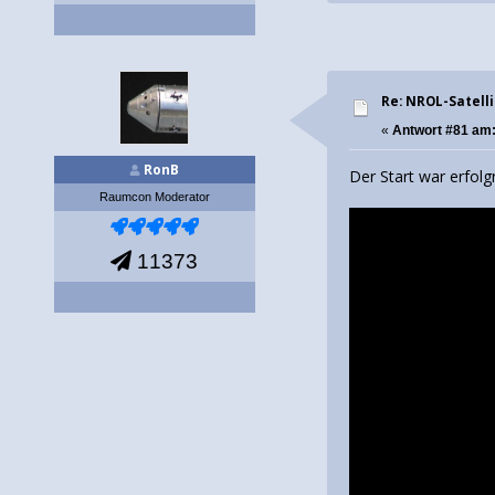
Re: NROL-Satelli
«
Antwort #81 am
RonB
Der Start war erfolg
Raumcon Moderator
11373