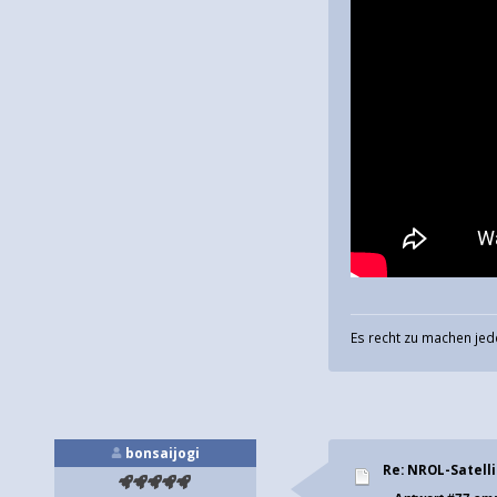
Es recht zu machen jed
bonsaijogi
Re: NROL-Satelli