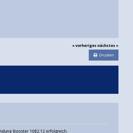
« vorheriges
nächstes »
Drucken
ndung Booster 1082.12 erfolgreich.