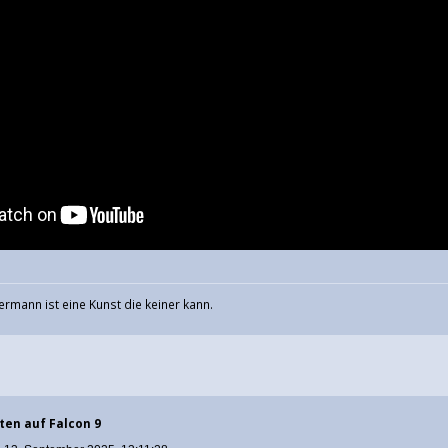
ermann ist eine Kunst die keiner kann.
ten auf Falcon 9