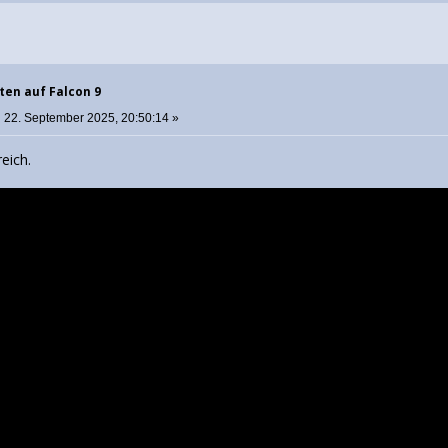
ten auf Falcon 9
:
22. September 2025, 20:50:14 »
reich.