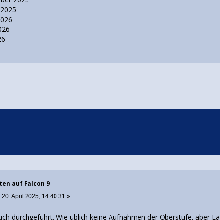
 2025
 2026
2026
26
ten auf Falcon 9
:
20. April 2025, 14:40:31 »
ch durchgeführt. Wie üblich keine Aufnahmen der Oberstufe, aber La