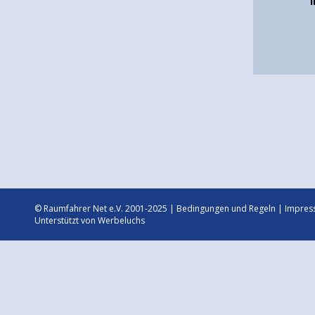
© Raumfahrer Net e.V. 2001-2025 |
Bedingungen und Regeln
|
Impres
Unterstützt von
Werbeluchs