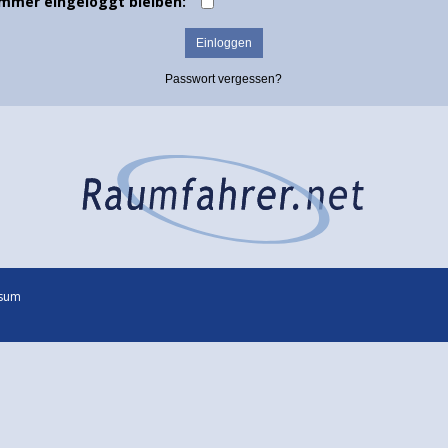
Immer eingeloggt bleiben:
Passwort vergessen?
sum