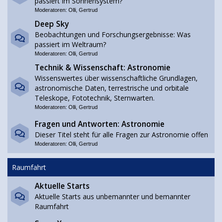
passiert im Sonnensystem?
Moderatoren:
Olli
,
Gertrud
Deep Sky
Beobachtungen und Forschungsergebnisse: Was
passiert im Weltraum?
Moderatoren:
Olli
,
Gertrud
Technik & Wissenschaft: Astronomie
Wissenswertes über wissenschaftliche Grundlagen,
astronomische Daten, terrestrische und orbitale
Teleskope, Fototechnik, Sternwarten.
Moderatoren:
Olli
,
Gertrud
Fragen und Antworten: Astronomie
Dieser Titel steht für alle Fragen zur Astronomie offen
Moderatoren:
Olli
,
Gertrud
Raumfahrt
Aktuelle Starts
Aktuelle Starts aus unbemannter und bemannter
Raumfahrt