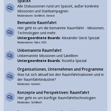
SpaceX
Alle Diskussionen rund um SpaceX, außer konkrete
Missionen und Startkampagnen.
Moderatoren:
Schillrich
,
Sensei
Bemannte Raumfahrt
Hier geht es um die bemannte Raumfahrt - Missionen,
Technologien und mehr.
Untergeordnete Boards
:
Alexander Gerst Spezial
Moderatoren:
Nitro
,
KSC
Unbemannte Raumfahrt
Unbemannte Missionen und Satelliten
Untergeordnete Boards
:
Rosetta Spezial
Organisationen, Unternehmen und Programme
Was tut sich aktuell bei den Raumfahrtnationen und in
der Raumfahrtindustrie?
Moderator:
tomtom
Konzepte und Perspektiven: Raumfahrt
Hier geht es um künftige Raumfahrttechnologien
Moderator:
Schillrich