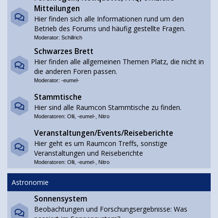
Mitteilungen
Hier finden sich alle Informationen rund um den
Betrieb des Forums und häufig gestellte Fragen.
Moderator:
Schillrich
Schwarzes Brett
Hier finden alle allgemeinen Themen Platz, die nicht in
die anderen Foren passen.
Moderator:
-eumel-
Stammtische
Hier sind alle Raumcon Stammtische zu finden.
Moderatoren:
Olli
,
-eumel-
,
Nitro
Veranstaltungen/Events/Reiseberichte
Hier geht es um Raumcon Treffs, sonstige
Veranstaltungen und Reiseberichte
Moderatoren:
Olli
,
-eumel-
,
Nitro
Astronomie
Sonnensystem
Beobachtungen und Forschungsergebnisse: Was