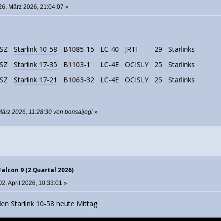
26. März 2026, 21:04:07 »
SZ
Starlink 10-58
B1085-15
LC-40
JRTI
29
Starlinks
SZ
Starlink 17-35
B1103-1
LC-4E
OCISLY
25
Starlinks
SZ
Starlink 17-21
B1063-32
LC-4E
OCISLY
25
Starlinks
März 2026, 11:28:30 von bonsaijogi
»
Falcon 9 (2.Quartal 2026)
2. April 2026, 10:33:01 »
en Starlink 10-58 heute Mittag: