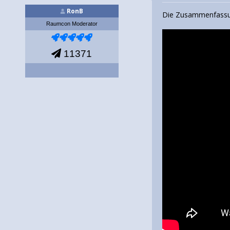
RonB
Die Zusammenfassung
Raumcon Moderator
11371