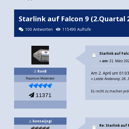
Starlink auf Falcon 9 (2.Quartal 
100 Antworten
115490 Aufrufe
Starlink auf Fal
«
am:
21. März 202
RonB
Am 2. April um 01:03
Raumcon Moderator
«
Letzte Änderung: 28. 
Es recht zu machen jed
11371
bonsaijogi
Re: Starlink auf 