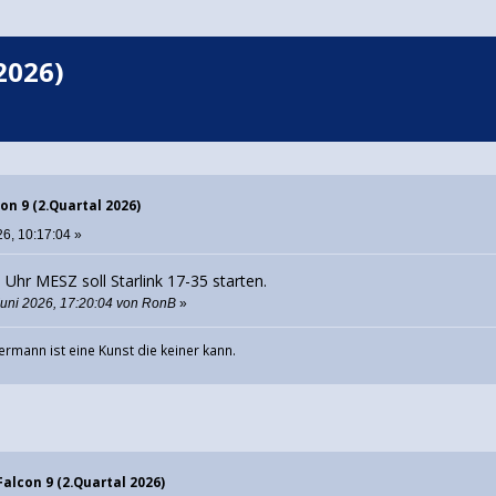
2026)
con 9 (2.Quartal 2026)
6, 10:17:04 »
 Uhr MESZ soll Starlink 17-35 starten.
Juni 2026, 17:20:04 von RonB
»
ermann ist eine Kunst die keiner kann.
Falcon 9 (2.Quartal 2026)