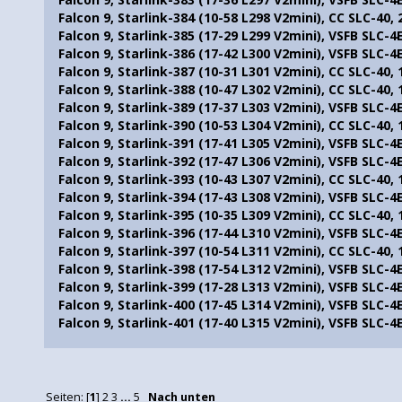
Falcon 9, Starlink-384 (10-58 L298 V2mini), CC SLC-40,
Falcon 9, Starlink-385 (17-29 L299 V2mini), VSFB SLC-4
Falcon 9, Starlink-386 (17-42 L300 V2mini), VSFB SLC-4
Falcon 9, Starlink-387 (10-31 L301 V2mini), CC SLC-40,
Falcon 9, Starlink-388 (10-47 L302 V2mini), CC SLC-40,
Falcon 9, Starlink-389 (17-37 L303 V2mini), VSFB SLC-4
Falcon 9, Starlink-390 (10-53 L304 V2mini), CC SLC-40,
Falcon 9, Starlink-391 (17-41 L305 V2mini), VSFB SLC-4
Falcon 9, Starlink-392 (17-47 L306 V2mini), VSFB SLC-4
Falcon 9, Starlink-393 (10-43 L307 V2mini), CC SLC-40,
Falcon 9, Starlink-394 (17-43 L308 V2mini), VSFB SLC-4
Falcon 9, Starlink-395 (10-35 L309 V2mini), CC SLC-40,
Falcon 9, Starlink-396 (17-44 L310 V2mini), VSFB SLC-4
Falcon 9, Starlink-397 (10-54 L311 V2mini), CC SLC-40,
Falcon 9, Starlink-398 (17-54 L312 V2mini), VSFB SLC-4
Falcon 9, Starlink-399 (17-28 L313 V2mini), VSFB SLC-4
Falcon 9, Starlink-400 (17-45 L314 V2mini), VSFB SLC-4
Falcon 9, Starlink-401 (17-40 L315 V2mini), VSFB SLC-4
Seiten: [
1
]
2
3
...
5
Nach unten