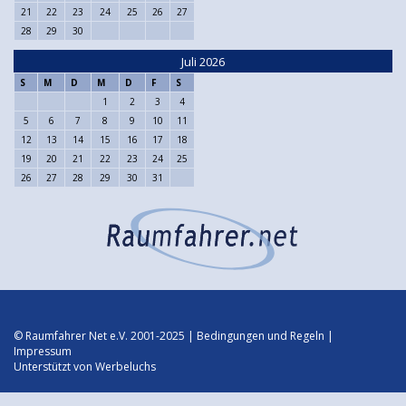
21
22
23
24
25
26
27
28
29
30
Juli 2026
S
M
D
M
D
F
S
1
2
3
4
5
6
7
8
9
10
11
12
13
14
15
16
17
18
19
20
21
22
23
24
25
26
27
28
29
30
31
© Raumfahrer Net e.V. 2001-2025 |
Bedingungen und Regeln
|
Impressum
Unterstützt von
Werbeluchs