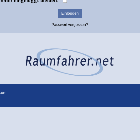
Immer eingeloggt bleiben:
Passwort vergessen?
sum