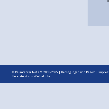
© Raumfahrer Net e.V. 2001-2025 |
Bedingungen und Regeln
|
Impres
Unterstützt von
Werbeluchs