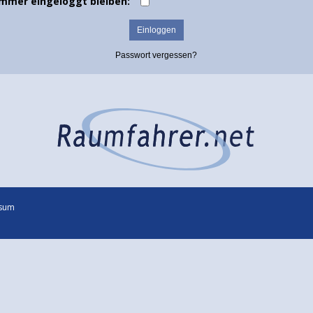
Immer eingeloggt bleiben:
Passwort vergessen?
sum