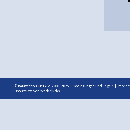
© Raumfahrer Net e.V. 2001-2025 |
Bedingungen und Regeln
|
Impres
Unterstützt von
Werbeluchs