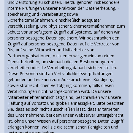
und Zerstörung zu schützen. Hierzu gehören insbesondere
interne Prüfungen unserer Praktiken der Datenerhebung, -
speicherung und -verarbeitung sowie
Sicherheitsmaßnahmen, einschließlich adäquater
Verschlüsselung, und physischer Sicherheitsmaßnahmen zum
Schutz vor unbefugtem Zugriff auf Systeme, auf denen wir
personenbezogene Daten speichern. Wir beschränken den
Zugriff auf personenbezogene Daten auf die Vertreter von
RN, auf seine Mitarbeiter und Mitarbeiter von
Partnerorganisationen, mit denen wir gemeinsam einen
Dienst betreiben, um sie nach diesen Bestimmungen zu
verarbeiten oder die Verarbeitung danach sicherzustellen.
Diese Personen sind an Vertraulichkeitsverpflichtungen
gebunden und es kann zum Ausspruch einer Kündigung
sowie strafrechtlichen Verfolgung kommen, falls diesen
Verpflichtungen nicht nachgekommen wird. Da unsere
Mitarbeiter ehrenamtlich tätig sind, beschränken wir unsere
Haftung auf Vorsatz und grobe Fahrlässigkeit. Bitte beachten
Sie, dass es sich nicht ausschließen lässt, dass Mitarbeiter
des Unternehmens, bei dem unser Webserver untergebracht
ist, ohne unser Wissen auf personenbezogene Daten Zugriff
erlangen können, weil sie die technischen Fähigkeiten und
Instrumente dazu haben.