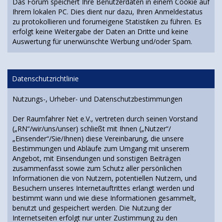
Das Forum speichert Ihre Benutzerdaten in einem Cookie auf
Ihrem lokalen PC. Dies dient nur dazu, Ihren Anmeldestatus
zu protokollieren und forumeigene Statistiken zu führen. Es
erfolgt keine Weitergabe der Daten an Dritte und keine
Auswertung für unerwünschte Werbung und/oder Spam.
Datenschutzrichtlinie
Nutzungs-, Urheber- und Datenschutzbestimmungen
Der Raumfahrer Net e.V., vertreten durch seinen Vorstand
(„RN“/wir/uns/unser) schließt mit Ihnen („Nutzer“/
„Einsender“/Sie/Ihnen) diese Vereinbarung, die unsere
Bestimmungen und Abläufe zum Umgang mit unserem
Angebot, mit Einsendungen und sonstigen Beiträgen
zusammenfasst sowie zum Schutz aller persönlichen
Informationen die von Nutzern, potentiellen Nutzern, und
Besuchern unseres Internetauftrittes erlangt werden und
bestimmt wann und wie diese Informationen gesammelt,
benutzt und gespeichert werden. Die Nutzung der
Internetseiten erfolgt nur unter Zustimmung zu den