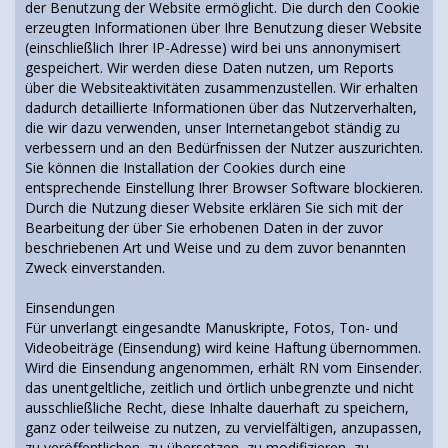
der Benutzung der Website ermöglicht. Die durch den Cookie
erzeugten Informationen über Ihre Benutzung dieser Website
(einschließlich Ihrer IP-Adresse) wird bei uns annonymisert
gespeichert. Wir werden diese Daten nutzen, um Reports
über die Websiteaktivitäten zusammenzustellen. Wir erhalten
dadurch detaillierte Informationen über das Nutzerverhalten,
die wir dazu verwenden, unser Internetangebot ständig zu
verbessern und an den Bedürfnissen der Nutzer auszurichten.
Sie können die Installation der Cookies durch eine
entsprechende Einstellung Ihrer Browser Software blockieren.
Durch die Nutzung dieser Website erklären Sie sich mit der
Bearbeitung der über Sie erhobenen Daten in der zuvor
beschriebenen Art und Weise und zu dem zuvor benannten
Zweck einverstanden.
Einsendungen
Für unverlangt eingesandte Manuskripte, Fotos, Ton- und
Videobeiträge (Einsendung) wird keine Haftung übernommen.
Wird die Einsendung angenommen, erhält RN vom Einsender.
das unentgeltliche, zeitlich und örtlich unbegrenzte und nicht
ausschließliche Recht, diese Inhalte dauerhaft zu speichern,
ganz oder teilweise zu nutzen, zu vervielfältigen, anzupassen,
zu veröffentlichen, zu übersetzen, zu modifizieren, zu