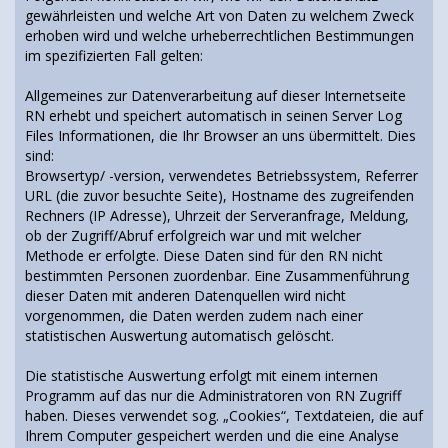
gewährleisten und welche Art von Daten zu welchem Zweck
erhoben wird und welche urheberrechtlichen Bestimmungen
im spezifizierten Fall gelten:
Allgemeines zur Datenverarbeitung auf dieser Internetseite
RN erhebt und speichert automatisch in seinen Server Log
Files Informationen, die Ihr Browser an uns übermittelt. Dies
sind:
Browsertyp/ -version, verwendetes Betriebssystem, Referrer
URL (die zuvor besuchte Seite), Hostname des zugreifenden
Rechners (IP Adresse), Uhrzeit der Serveranfrage, Meldung,
ob der Zugriff/Abruf erfolgreich war und mit welcher
Methode er erfolgte. Diese Daten sind für den RN nicht
bestimmten Personen zuordenbar. Eine Zusammenführung
dieser Daten mit anderen Datenquellen wird nicht
vorgenommen, die Daten werden zudem nach einer
statistischen Auswertung automatisch gelöscht.
Die statistische Auswertung erfolgt mit einem internen
Programm auf das nur die Administratoren von RN Zugriff
haben. Dieses verwendet sog. „Cookies“, Textdateien, die auf
Ihrem Computer gespeichert werden und die eine Analyse