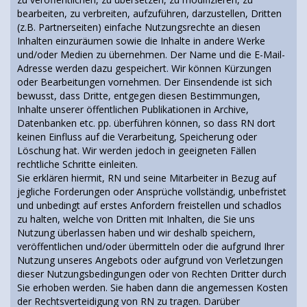
bearbeiten, zu verbreiten, aufzuführen, darzustellen, Dritten
(z.B. Partnerseiten) einfache Nutzungsrechte an diesen
Inhalten einzuräumen sowie die Inhalte in andere Werke
und/oder Medien zu übernehmen. Der Name und die E-Mail-
Adresse werden dazu gespeichert. Wir können Kürzungen
oder Bearbeitungen vornehmen. Der Einsendende ist sich
bewusst, dass Dritte, entgegen diesen Bestimmungen,
Inhalte unserer öffentlichen Publikationen in Archive,
Datenbanken etc. pp. überführen können, so dass RN dort
keinen Einfluss auf die Verarbeitung, Speicherung oder
Löschung hat. Wir werden jedoch in geeigneten Fällen
rechtliche Schritte einleiten.
Sie erklären hiermit, RN und seine Mitarbeiter in Bezug auf
jegliche Forderungen oder Ansprüche vollständig, unbefristet
und unbedingt auf erstes Anfordern freistellen und schadlos
zu halten, welche von Dritten mit Inhalten, die Sie uns
Nutzung überlassen haben und wir deshalb speichern,
veröffentlichen und/oder übermitteln oder die aufgrund Ihrer
Nutzung unseres Angebots oder aufgrund von Verletzungen
dieser Nutzungsbedingungen oder von Rechten Dritter durch
Sie erhoben werden. Sie haben dann die angemessen Kosten
der Rechtsverteidigung von RN zu tragen. Darüber