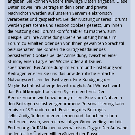
angeben. Sie können weitere freiwillige Daten angeben. Diese
Daten sowie Ihre Beiträge in den Foren und private
Nachrichten werden auf unseren Servern elektronisch
verarbeitet und gespeichert. Bei der Nutzung unseres Forums
werden persistente und session cookies gesetzt, um Ihnen
die Nutzung des Forums komfortabler zu machen, zum
Beispiel um Ihre Anmeldung über eine Sitzung hinaus im
Forum zu erhalten oder den von Ihnen gewählten Sprachstil
beizubehalten. Sie können die Gültigkeitsdauer des
persistenten Cookies bei der Anmeldung, zwischen einer
Stunde, einen Tag, einer Woche oder auf Dauer,
spezifizieren. Bei Anmeldung im Forum und Einstellung von
Beiträgen erteilen Sie uns das unwiderrufliche einfache
Nutzungsrecht an den Beiträgen. Eine Kündigung der
Mitgliedschaft ist aber jederzeit möglich. Auf Wunsch wird
das Profil komplett aus dem System entfernt. Der
Benutzername wird dazu anonymisiert. Eine vom Nutzer in
den Beiträgen selbst vorgenommene Personalisierung kann
er bis zu 48 Stunden nach Erstellung des Beitrages
selbständig ändern oder entfernen und danach nur dann
entfernen lassen, wenn ein wichtiger Grund vorliegt und die
Entfernung für RN keinen unverhältnismäßig großen Aufwand
bedeutet. Im Übrigen gillt ergänzend der Passus