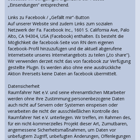
„Einsendungen“ entsprechend.
Links zu Facebook / „Gefällt mir“-Button
Auf unserer Website sind zudem Links zum sozialen
Netzwerk der Fa. Facebook Inc., 1601 S. California Ave, Palo
Alto, CA 94304, USA (Facebook) enthalten. Es besteht die
Möglichkeit die facebook-Seite von RN dem eigenen
facebook-Profil hinzuzufügen und die aktuell abgerufene
Internetseite unseres Internetangebots zu teilen („to share“).
Wir verwenden derzeit nicht das von facebook zur Verfügung
gestellte Plugin. Es werden also ohne eine ausdrückliche
Aktion Ihrerseits keine Daten an facebook übermittelt.
Datensicherheit
Raumfahrer Net e.V. und seine ehrenamtlichen Mitarbeiter
werden ohne Ihre Zustimmung personenbezogene Daten
auch nicht auf Servern oder Systemen einspeisen oder
verarbeiten die nicht der ausschließlichen Kontrolle des
Raumfahrer Net e.V. unterliegen. Wir treffen, im Rahmen des,
für ein nicht-kommerzielles Projekt dieser Art, Zumutbaren,
angemessene Sicherheitsmaßnahmen, um Daten vor
unbefugtem Zugriff, unbefugten Änderungen, Offenlegungen