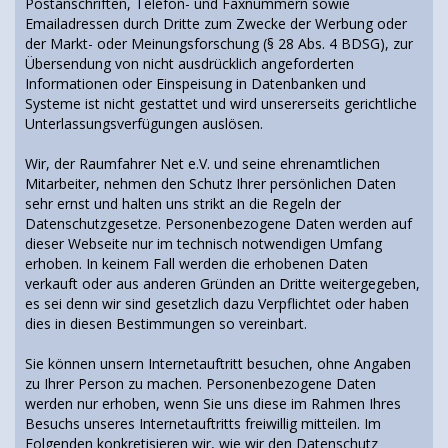
Postanschriften, Telefon- und Faxnummern sowie
Emailadressen durch Dritte zum Zwecke der Werbung oder
der Markt- oder Meinungsforschung (§ 28 Abs. 4 BDSG), zur
Übersendung von nicht ausdrücklich angeforderten
Informationen oder Einspeisung in Datenbanken und
Systeme ist nicht gestattet und wird unsererseits gerichtliche
Unterlassungsverfügungen auslösen.
Wir, der Raumfahrer Net e.V. und seine ehrenamtlichen
Mitarbeiter, nehmen den Schutz Ihrer persönlichen Daten
sehr ernst und halten uns strikt an die Regeln der
Datenschutzgesetze. Personenbezogene Daten werden auf
dieser Webseite nur im technisch notwendigen Umfang
erhoben. In keinem Fall werden die erhobenen Daten
verkauft oder aus anderen Gründen an Dritte weitergegeben,
es sei denn wir sind gesetzlich dazu Verpflichtet oder haben
dies in diesen Bestimmungen so vereinbart.
Sie können unsern Internetauftritt besuchen, ohne Angaben
zu Ihrer Person zu machen. Personenbezogene Daten
werden nur erhoben, wenn Sie uns diese im Rahmen Ihres
Besuchs unseres Internetauftritts freiwillig mitteilen. Im
Folgenden konkretisieren wir, wie wir den Datenschutz