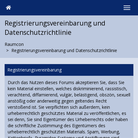
Registrierungsvereinbarung und
Datenschutzrichtlinie
Raumcon
Registrierungsvereinbarung und Datenschutzrichtlinie
Registrierungsvereinbarung
Durch das Nutzen dieses Forums akzeptieren Sie, dass Sie
kein Material einstellen, welches diskriminierend, rassistisch,
verachtend, diffamierend, vulgär, belästigend, obszön, sexuell
anstößig oder anderweitig gegen geltendes Recht
verstoßend ist. Sie verpflichten sich außerdem, kein
urheberrechtlich geschütztes Material zu veröffentlichen, es
sei denn, Sie sind Eigentümer des Urheberrechts oder haben
die schriftliche Zustimmung des Eigentümers des
urheberrechtlich geschützten Materials. Spam, Werbung,
Kettenbriefe, Pyramiden-Systeme und Anstiftungen sind