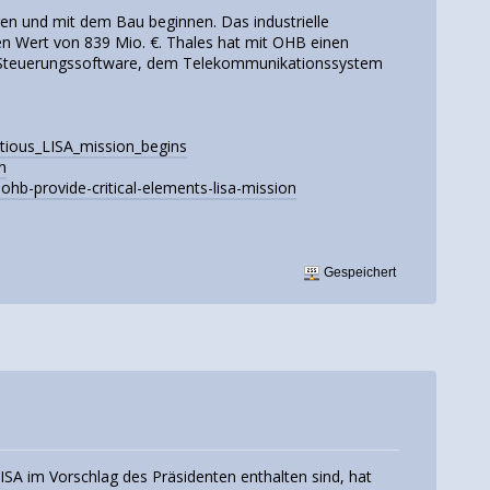
ren und mit dem Bau beginnen. Das industrielle
n Wert von 839 Mio. €. Thales hat mit OHB einen
und Steuerungssoftware, dem Telekommunikationssystem
itious_LISA_mission_begins
n
ohb-provide-critical-elements-lisa-mission
Gespeichert
ISA im Vorschlag des Präsidenten enthalten sind, hat