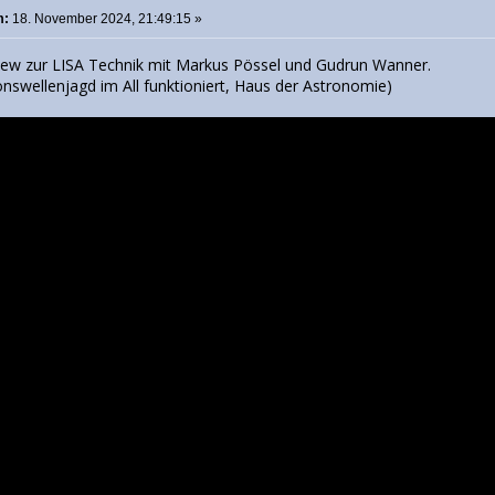
m:
18. November 2024, 21:49:15 »
view zur LISA Technik mit Markus Pössel und Gudrun Wanner.
onswellenjagd im All funktioniert, Haus der Astronomie)