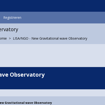
Registrieren
ervatory
nomie
LISA/NGO - New Gravitational wave Observatory
ave Observatory
New Gravitational wave Observatory