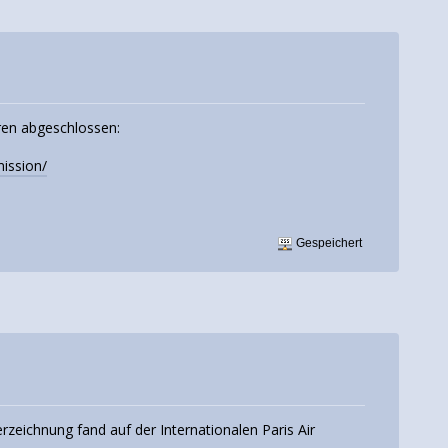
oren abgeschlossen:
ission/
Gespeichert
eichnung fand auf der Internationalen Paris Air