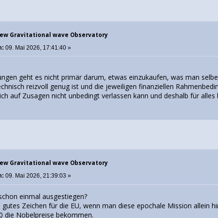
New Gravitational wave Observatory
m:
09. Mai 2026, 17:41:40 »
ungen geht es nicht primär darum, etwas einzukaufen, was man selber 
 technisch reizvoll genug ist und die jeweiligen finanziellen Rahmenbed
ich auf Zusagen nicht unbedingt verlassen kann und deshalb für alles 
New Gravitational wave Observatory
m:
09. Mai 2026, 21:39:03 »
schon einmal ausgestiegen?
in gutes Zeichen für die EU, wenn man diese epochale Mission allein 
0 die Nobelpreise bekommen.