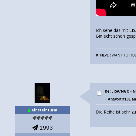
Ich sehe das mit LI
Bin echt schon gesp
#I NEVER WANT TO HOL
Re: LISA/NGO - 
«
Antwort #101 a
einsteinturm
Die Reihe ist sehr z
1993