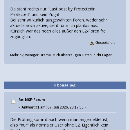
Da steht rechts nur "Last post by Protectedin
Protected" und kein Zugriff
Bei sehr willkürlich ausgewählten Foren, weder sehr
aktuelle noch aktive; sieht für mich planlos aus.
Kürzlich war das noch alles außer den L2-Foren frei
zugänglich.
Gespeichert
Mehr Δv, weniger Drama. Mich überzeugen Daten, nicht Lager.
bonsaijogi
Re: NSF-Forum
«
Antwort #1 am:
07. Juli 2026, 23:17:53 »
Die Prüfung kommt auch wenn man angemeldet ist,
also "nur" als normaler User ohne L2. Eigentlich kein