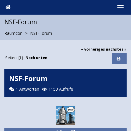
NSF-Forum
Raumcon
NSF-Forum
« vorheriges
nächstes »
Seiten: [
1
]
Nach unten
NSF-Forum
1 Antworten
1153 Aufrufe