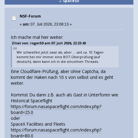
SpaceSil
NSF-Forum
«
am:
07. Juli 2026, 23:08:13 »
Ich mache mal hier weiter:
Zitat von: roger50 am 07. Juli 2026, 22:23:43
Wir schweifen jetzt zwar ab, aber ... seit ca. 10 Tagen
kommt bei mir immer eine BOT-Überprüfung (auf
deutsch), dann kann ich in die einzelnen Threads.
Eine Cloudflare-Prüfung, aber ohne Captcha, da
kommt der Haken nach 10 s von selbst und es geht
weiter.
Kommst Du dann z.B. auch als Gast in Unterforen wie
Historical Spaceflight
https://forum.nasaspaceflight.com/index.php?
board=25.0
oder
SpaceX Facilities and Fleets
https://forum.nasaspaceflight.com/index.php?
board=80.0