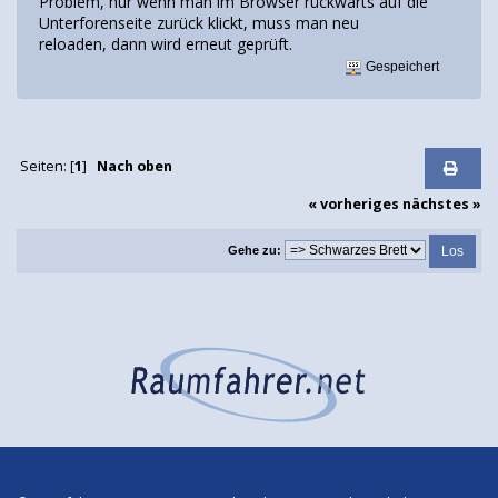
Problem, nur wenn man im Browser rückwärts auf die
Unterforenseite zurück klickt, muss man neu
reloaden, dann wird erneut geprüft.
Gespeichert
Seiten: [
1
]
Nach oben
« vorheriges
nächstes »
Gehe zu: