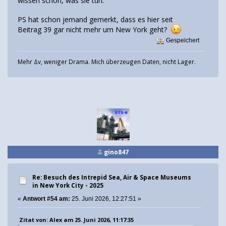
wissen schon, was sie tun.
PS hat schon jemand gemerkt, dass es hier seit
Beitrag 39 gar nicht mehr um New York geht?
Gespeichert
Mehr Δv, weniger Drama. Mich überzeugen Daten, nicht Lager.
gino847
Re: Besuch des Intrepid Sea, Air & Space Museums
in New York City - 2025
«
Antwort #54 am:
25. Juni 2026, 12:27:51 »
Zitat von: Alex am 25. Juni 2026, 11:17:35