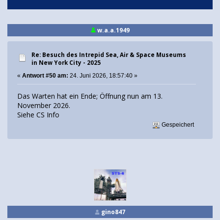
w.a.a.1949
Re: Besuch des Intrepid Sea, Air & Space Museums
in New York City - 2025
«
Antwort #50 am:
24. Juni 2026, 18:57:40 »
Das Warten hat ein Ende; Öffnung nun am 13.
November 2026.
Siehe CS Info
Gespeichert
gino847