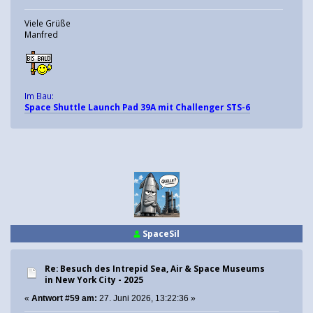
Viele Grüße
Manfred
Im Bau:
Space Shuttle Launch Pad 39A mit Challenger STS-6
SpaceSil
Re: Besuch des Intrepid Sea, Air & Space Museums
in New York City - 2025
«
Antwort #59 am:
27. Juni 2026, 13:22:36 »