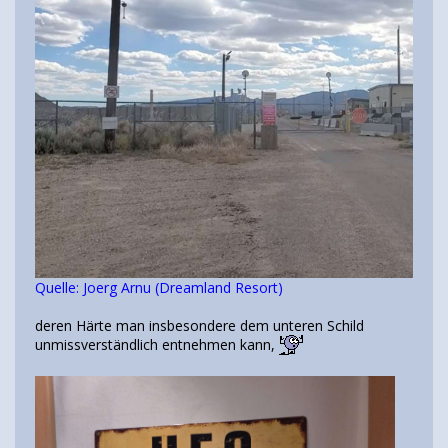
Quelle: Joerg Arnu (Dreamland Resort)
deren Härte man insbesondere dem unteren Schild
unmissverständlich entnehmen kann,