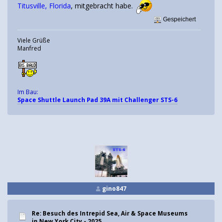
Titusville, Florida
, mitgebracht habe.
Gespeichert
Viele Grüße
Manfred
Im Bau:
Space Shuttle Launch Pad 39A mit Challenger STS-6
gino847
Re: Besuch des Intrepid Sea, Air & Space Museums
in New York City - 2025