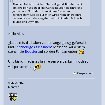
Also der Anblick ist sicher überwältigend. Bin aber echt
am zweifeln wie stabil das Ganze ist über die Jahre und
Jahrzehnte. Noch dazu in so einem Erdbeben
gefährdetem Gebiet. Für mich wirds noch einige Jahre
dauern das sich das ausgehen wird. Auf jeden Fall nach
Trump und Olympia.
Hallo Alex,
glaube mir, die haben vorher lange genug geforscht
und
Technology Assessment
betrieben. Außerdem
stehen die
Booster
auf soliden Fundamenten.
Und bis ich nächstes Jahr reisen werde, kann noch so
viel passieren ...
Gespeichert
Viele Grüße
Manfred