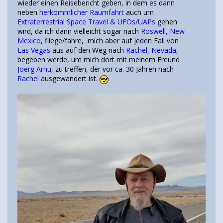
wieder einen Reisebericht geben, in dem es dann
neben
herkömmlicher Raumfahrt
auch um
Extraterrestrial Space Travel & UFOs/UAPs
gehen
wird, da ich dann vielleicht sogar nach
Roswell, New
Mexico
, fliege/fahre, mich aber auf jeden Fall von
Las Vegas
aus auf den Weg nach
Rachel, Nevada
,
begeben werde, um mich dort mit meinem Freund
Joerg Arnu
, zu treffen, der vor ca. 30 Jahren nach
Rachel
ausgewandert ist.