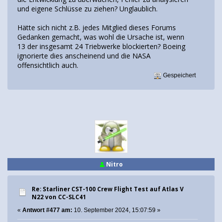
und eigene Schlüsse zu ziehen? Unglaublich.
Hätte sich nicht z.B. jedes Mitglied dieses Forums
Gedanken gemacht, was wohl die Ursache ist, wenn
13 der insgesamt 24 Triebwerke blockierten? Boeing
ignorierte dies anscheinend und die NASA
offensichtlich auch.
Gespeichert
Nitro
Re: Starliner CST-100 Crew Flight Test auf Atlas V
N22 von CC-SLC41
«
Antwort #477 am:
10. September 2024, 15:07:59 »