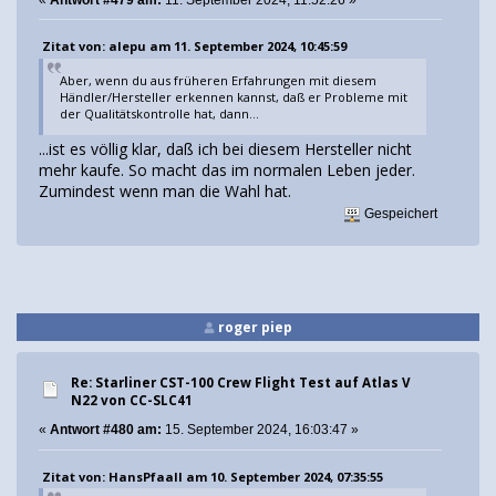
«
Antwort #479 am:
11. September 2024, 11:52:26 »
Zitat von: alepu am 11. September 2024, 10:45:59
Aber, wenn du aus früheren Erfahrungen mit diesem
Händler/Hersteller erkennen kannst, daß er Probleme mit
der Qualitätskontrolle hat, dann...
...ist es völlig klar, daß ich bei diesem Hersteller nicht
mehr kaufe. So macht das im normalen Leben jeder.
Zumindest wenn man die Wahl hat.
Gespeichert
roger piep
Re: Starliner CST-100 Crew Flight Test auf Atlas V
N22 von CC-SLC41
«
Antwort #480 am:
15. September 2024, 16:03:47 »
Zitat von: HansPfaall am 10. September 2024, 07:35:55