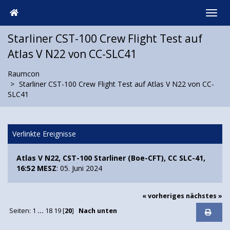
Starliner CST-100 Crew Flight Test auf
Atlas V N22 von CC-SLC41
Raumcon
Starliner CST-100 Crew Flight Test auf Atlas V N22 von CC-
SLC41
Verlinkte Ereignisse
Atlas V N22, CST-100 Starliner (Boe-CFT), CC SLC-41,
16:52 MESZ
: 05. Juni 2024
« vorheriges
nächstes »
Seiten:
1
...
18
19
[
20
]
Nach unten