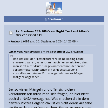
Starboard
Re: Starliner CST-100 Crew Flight Test auf Atlas V
N22 von CC-SLC41
«
Antwort #476 am:
10. September 2024, 14:26:09 »
Zitat von: HansPfaall am 10. September 2024, 07:35:55
Und dass bei der Pressekonferenz keine Boeing-Leute
anwesend waren, kann ich mir auch nur so erklären, dass
man sonst nicht drumrum gekommen wäre, denen vor
versammelter Mannschaft ein schlechtes Zeugnis
ausstellen zu müssen. Von unangenehmen Nachfragen
mal ganz abgesehen...
Bei so vielen Mängeln und offensichtlichen
Versäumnissen muss man sich fragen, ob hier nicht
auch die NASA versagt hat. Was machen die in dem
ganzen Prozess eigentlich? Ist es nicht deren Aufgabe
die Entwicklung zu überwachen, Fehler zu analysieren