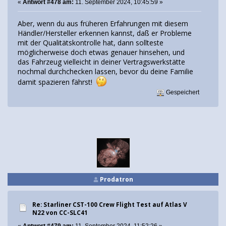
«
Antwort #478 am:
11. September 2024, 10:45:59 »
Aber, wenn du aus früheren Erfahrungen mit diesem
Händler/Hersteller erkennen kannst, daß er Probleme
mit der Qualitätskontrolle hat, dann sollteste
möglicherweise doch etwas genauer hinsehen, und
das Fahrzeug vielleicht in deiner Vertragswerkstätte
nochmal durchchecken lassen, bevor du deine Familie
damit spazieren fährst!
Gespeichert
Prodatron
Re: Starliner CST-100 Crew Flight Test auf Atlas V
N22 von CC-SLC41