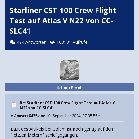
Starliner CST-100 Crew Flight
Test auf Atlas V N22 von CC-
SLC41
484 Antworten
163131 Aufrufe
HansPfaall
Re: Starliner CST-100 Crew Flight Test auf Atlas V
N22 von CC-SLC41
«
Antwort #475 am:
10. September 2024, 07:35:55 »
Laut des Artikels bei Golem ist noch genug auf den
"letzten Metern" schiefgegangen...