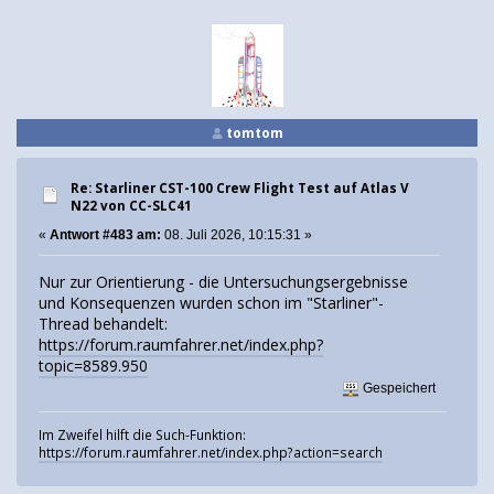
tomtom
Re: Starliner CST-100 Crew Flight Test auf Atlas V
N22 von CC-SLC41
«
Antwort #483 am:
08. Juli 2026, 10:15:31 »
Nur zur Orientierung - die Untersuchungsergebnisse
und Konsequenzen wurden schon im "Starliner"-
Thread behandelt:
https://forum.raumfahrer.net/index.php?
topic=8589.950
Gespeichert
Im Zweifel hilft die Such-Funktion:
https://forum.raumfahrer.net/index.php?action=search