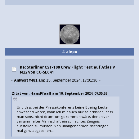
alepu
Re: Starliner CST-100 Crew Flight Test auf Atlas V
N22 von CC-SLC41
«
Antwort #481 am:
15. September 2024, 17:01:36 »
Zitat von: HansPfaall am 10. September 2024, 07:35:55
Und dass bei der Pressekonferenz keine Boeing-Leute
anwesend waren, kann ich mir auch nur so erklären, dass
man sonst nicht drumrum gekommen wäre, denen vor
versammelter Mannschaft ein schlechtes Zeugnis
ausstellen zu müssen. Von unangenehmen Nachfragen
mal ganz abgesehen...