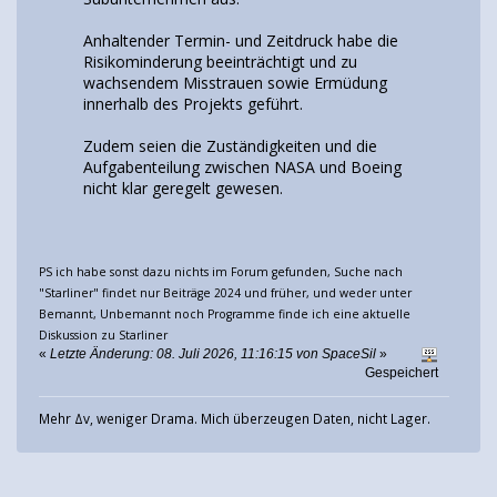
Anhaltender Termin- und Zeitdruck habe die
Risikominderung beeinträchtigt und zu
wachsendem Misstrauen sowie Ermüdung
innerhalb des Projekts geführt.
Zudem seien die Zuständigkeiten und die
Aufgabenteilung zwischen NASA und Boeing
nicht klar geregelt gewesen.
PS ich habe sonst dazu nichts im Forum gefunden, Suche nach
"Starliner" findet nur Beiträge 2024 und früher, und weder unter
Bemannt, Unbemannt noch Programme finde ich eine aktuelle
Diskussion zu Starliner
«
Letzte Änderung: 08. Juli 2026, 11:16:15 von SpaceSil
»
Gespeichert
Mehr Δv, weniger Drama. Mich überzeugen Daten, nicht Lager.