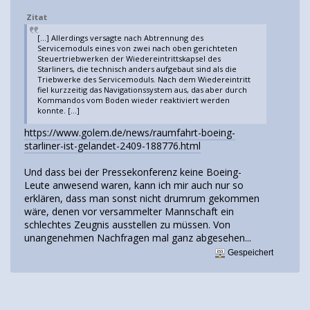
Zitat
[...] Allerdings versagte nach Abtrennung des
Servicemoduls eines von zwei nach oben gerichteten
Steuertriebwerken der Wiedereintrittskapsel des
Starliners, die technisch anders aufgebaut sind als die
Triebwerke des Servicemoduls. Nach dem Wiedereintritt
fiel kurzzeitig das Navigationssystem aus, das aber durch
Kommandos vom Boden wieder reaktiviert werden
konnte. [...]
https://www.golem.de/news/raumfahrt-boeing-
starliner-ist-gelandet-2409-188776.html
Und dass bei der Pressekonferenz keine Boeing-
Leute anwesend waren, kann ich mir auch nur so
erklären, dass man sonst nicht drumrum gekommen
wäre, denen vor versammelter Mannschaft ein
schlechtes Zeugnis ausstellen zu müssen. Von
unangenehmen Nachfragen mal ganz abgesehen...
Gespeichert