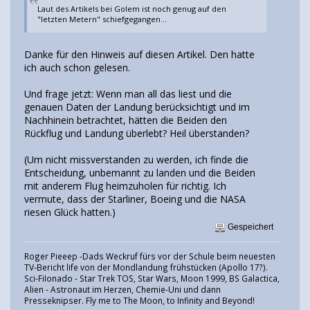
Laut des Artikels bei Golem ist noch genug auf den
"letzten Metern" schiefgegangen...
Danke für den Hinweis auf diesen Artikel. Den hatte
ich auch schon gelesen.
Und frage jetzt: Wenn man all das liest und die
genauen Daten der Landung berücksichtigt und im
Nachhinein betrachtet, hätten die Beiden den
Rückflug und Landung überlebt? Heil überstanden?
(Um nicht missverstanden zu werden, ich finde die
Entscheidung, unbemannt zu landen und die Beiden
mit anderem Flug heimzuholen für richtig. Ich
vermute, dass der Starliner, Boeing und die NASA
riesen Glück hatten.)
Gespeichert
Roger Pieeep -Dads Weckruf fürs vor der Schule beim neuesten
TV-Bericht life von der Mondlandung frühstücken (Apollo 17?).
Sci-FiIonado - Star Trek TOS, Star Wars, Moon 1999, BS Galactica,
Alien - Astronaut im Herzen, Chemie-Uni und dann
Presseknipser. Fly me to The Moon, to Infinity and Beyond!