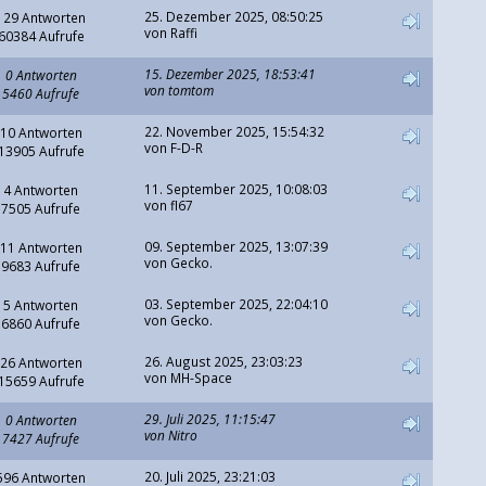
25. Dezember 2025, 08:50:25
129 Antworten
von
Raffi
60384 Aufrufe
15. Dezember 2025, 18:53:41
0 Antworten
von
tomtom
5460 Aufrufe
22. November 2025, 15:54:32
10 Antworten
von
F-D-R
13905 Aufrufe
11. September 2025, 10:08:03
4 Antworten
von
fl67
7505 Aufrufe
09. September 2025, 13:07:39
11 Antworten
von
Gecko.
9683 Aufrufe
03. September 2025, 22:04:10
5 Antworten
von
Gecko.
6860 Aufrufe
26. August 2025, 23:03:23
26 Antworten
von
MH-Space
15659 Aufrufe
29. Juli 2025, 11:15:47
0 Antworten
von
Nitro
7427 Aufrufe
20. Juli 2025, 23:21:03
596 Antworten