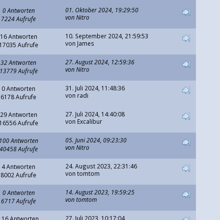
01. Oktober 2024, 19:29:50
0 Antworten
von
Nitro
7224 Aufrufe
10. September 2024, 21:59:53
16 Antworten
von
James
17035 Aufrufe
27. August 2024, 12:59:36
32 Antworten
von
Nitro
13779 Aufrufe
31. Juli 2024, 11:48:36
0 Antworten
von
radi
6178 Aufrufe
27. Juli 2024, 14:40:08
29 Antworten
von
Excalibur
16556 Aufrufe
05. Juni 2024, 09:23:30
100 Antworten
von
Nitro
40458 Aufrufe
24. August 2023, 22:31:46
4 Antworten
von
tomtom
8002 Aufrufe
14. August 2023, 19:59:25
0 Antworten
von
tomtom
6717 Aufrufe
27. Juli 2023, 10:17:04
116 Antworten