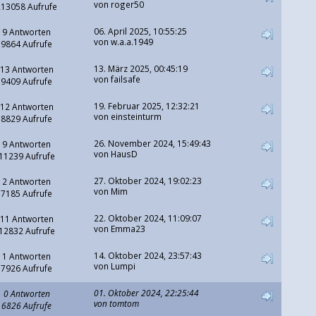
von
roger50
213058 Aufrufe
06. April 2025, 10:55:25
9 Antworten
von
w.a.a.1949
9864 Aufrufe
13. März 2025, 00:45:19
13 Antworten
von
failsafe
9409 Aufrufe
19. Februar 2025, 12:32:21
12 Antworten
von
einsteinturm
8829 Aufrufe
26. November 2024, 15:49:43
9 Antworten
von
HausD
11239 Aufrufe
27. Oktober 2024, 19:02:23
2 Antworten
von
Mim
7185 Aufrufe
22. Oktober 2024, 11:09:07
11 Antworten
von
Emma23
12832 Aufrufe
14. Oktober 2024, 23:57:43
1 Antworten
von
Lumpi
7926 Aufrufe
01. Oktober 2024, 22:25:44
0 Antworten
von
tomtom
6826 Aufrufe