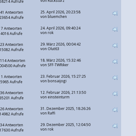
von
Rücksturz
58214 Aufrufe
25. April 2026, 20:23:58
41 Antworten
von
bluemchen
23654 Aufrufe
24. April 2026, 09:40:24
7 Antworten
von
rok
4016 Aufrufe
29. März 2026, 00:04:42
23 Antworten
von
Olut63
15082 Aufrufe
18. März 2026, 15:32:46
114 Antworten
von
SFF-TWRiker
004500 Aufrufe
23. Februar 2026, 15:27:25
1 Antworten
von
bonsaijogi
5965 Aufrufe
12. Februar 2026, 21:13:50
36 Antworten
von
einsteinturm
35201 Aufrufe
31. Dezember 2025, 18:26:26
26 Antworten
von
Raffi
14982 Aufrufe
29. Dezember 2025, 12:04:50
34 Antworten
von
rok
17630 Aufrufe