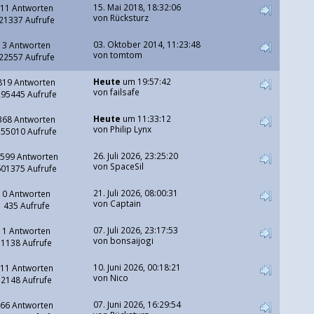
15. Mai 2018, 18:32:06
11 Antworten
von
Rücksturz
21337 Aufrufe
03. Oktober 2014, 11:23:48
3 Antworten
von
tomtom
22557 Aufrufe
Heute
um 19:57:42
819 Antworten
von
failsafe
295445 Aufrufe
Heute
um 11:33:12
368 Antworten
von
Philip Lynx
155010 Aufrufe
26. Juli 2026, 23:25:20
599 Antworten
von
SpaceSil
601375 Aufrufe
21. Juli 2026, 08:00:31
0 Antworten
von
Captain
435 Aufrufe
07. Juli 2026, 23:17:53
1 Antworten
von
bonsaijogi
1138 Aufrufe
10. Juni 2026, 00:18:21
11 Antworten
von
Nico
2148 Aufrufe
07. Juni 2026, 16:29:54
66 Antworten