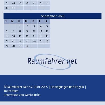
23
24
25
26
27
28
29
30
31
September 2026
S
M
D
M
D
F
S
1
2
3
4
5
6
7
8
9
10
11
12
13
14
15
16
17
18
19
20
21
22
23
24
25
26
27
28
29
30
© Raumfahrer Net e.V. 2001-2025 |
Bedingungen und Regeln
|
Impressum
Unterstützt von
Werbeluchs