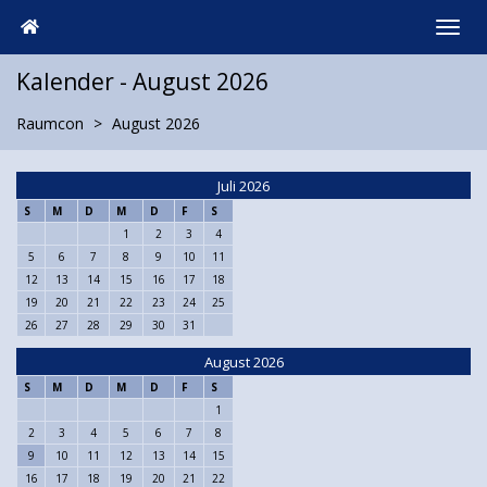
Kalender - August 2026
Raumcon
August 2026
Juli 2026
S
M
D
M
D
F
S
1
2
3
4
5
6
7
8
9
10
11
12
13
14
15
16
17
18
19
20
21
22
23
24
25
26
27
28
29
30
31
August 2026
S
M
D
M
D
F
S
1
2
3
4
5
6
7
8
9
10
11
12
13
14
15
16
17
18
19
20
21
22