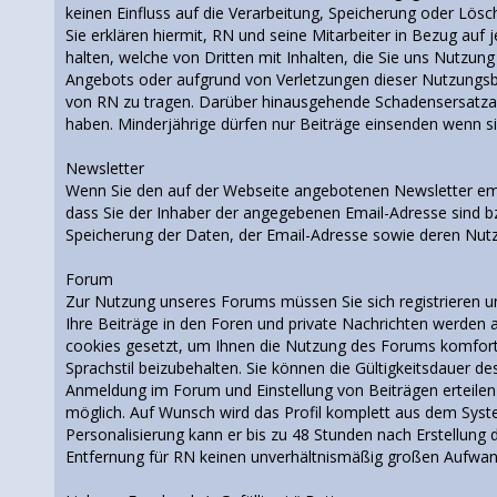
keinen Einfluss auf die Verarbeitung, Speicherung oder Lösch
Sie erklären hiermit, RN und seine Mitarbeiter in Bezug auf 
halten, welche von Dritten mit Inhalten, die Sie uns Nutzun
Angebots oder aufgrund von Verletzungen dieser Nutzungsb
von RN zu tragen. Darüber hinausgehende Schadensersatzansp
haben. Minderjährige dürfen nur Beiträge einsenden wenn s
Newsletter
Wenn Sie den auf der Webseite angebotenen Newsletter emp
dass Sie der Inhaber der angegebenen Email-Adresse sind bz
Speicherung der Daten, der Email-Adresse sowie deren Nutz
Forum
Zur Nutzung unseres Forums müssen Sie sich registrieren u
Ihre Beiträge in den Foren und private Nachrichten werden 
cookies gesetzt, um Ihnen die Nutzung des Forums komfort
Sprachstil beizubehalten. Sie können die Gültigkeitsdauer d
Anmeldung im Forum und Einstellung von Beiträgen erteilen S
möglich. Auf Wunsch wird das Profil komplett aus dem Sys
Personalisierung kann er bis zu 48 Stunden nach Erstellung 
Entfernung für RN keinen unverhältnismäßig großen Aufwand