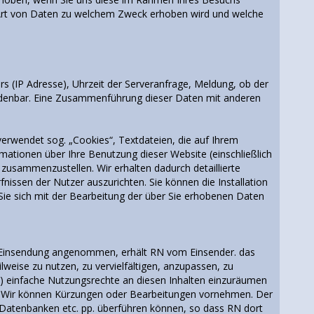
he Art von Daten zu welchem Zweck erhoben wird und welche
s (IP Adresse), Uhrzeit der Serveranfrage, Meldung, ob der
ordenbar. Eine Zusammenführung dieser Daten mit anderen
verwendet sog. „Cookies“, Textdateien, die auf Ihrem
ationen über Ihre Benutzung dieser Website (einschließlich
zusammenzustellen. Wir erhalten dadurch detaillierte
issen der Nutzer auszurichten. Sie können die Installation
Sie sich mit der Bearbeitung der über Sie erhobenen Daten
e Einsendung angenommen, erhält RN vom Einsender. das
ilweise zu nutzen, zu vervielfältigen, anzupassen, zu
iten) einfache Nutzungsrechte an diesen Inhalten einzuräumen
. Wir können Kürzungen oder Bearbeitungen vornehmen. Der
, Datenbanken etc. pp. überführen können, so dass RN dort