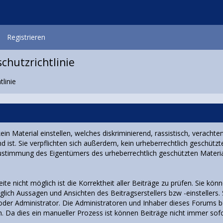
Registrieren
chutzrichtlinie
linie
n Material einstellen, welches diskriminierend, rassistisch, verachten
st. Sie verpflichten sich außerdem, kein urheberrechtlich geschütztes
Zustimmung des Eigentümers des urheberrechtlich geschützten Mater
te nicht möglich ist die Korrektheit aller Beiträge zu prüfen. Sie kön
lich Aussagen und Ansichten des Beitragserstellers bzw -einstellers.
oder Administrator. Die Administratoren und Inhaber dieses Forums be
. Da dies ein manueller Prozess ist können Beiträge nicht immer sof