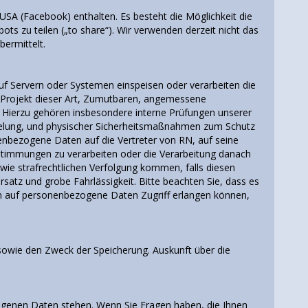
USA (Facebook) enthalten. Es besteht die Möglichkeit die
s zu teilen („to share“). Wir verwenden derzeit nicht das
bermittelt.
f Servern oder Systemen einspeisen oder verarbeiten die
es Projekt dieser Art, Zumutbaren, angemessene
Hierzu gehören insbesondere interne Prüfungen unserer
selung, und physischer Sicherheitsmaßnahmen zum Schutz
nbezogene Daten auf die Vertreter von RN, auf seine
stimmungen zu verarbeiten oder die Verarbeitung danach
wie strafrechtlichen Verfolgung kommen, falls diesen
satz und grobe Fahrlässigkeit. Bitte beachten Sie, dass es
en auf personenbezogene Daten Zugriff erlangen können,
sowie den Zweck der Speicherung. Auskunft über die
zogenen Daten stehen. Wenn Sie Fragen haben, die Ihnen