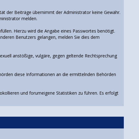
alität der Beiträge übernimmt der Administrator keine Gewähr.
inistrator melden.
üllen. Hierzu wird die Angabe eines Passwortes benötigt.
s anderen Benutzers gelangen, melden Sie dies dem
 sexuell anstößige, vulgäre, gegen geltende Rechtsprechung
ehörden diese Informationen an die ermittelnden Behörden
ollieren und forumeigene Statistiken zu führen. Es erfolgt