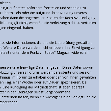
nleiten.
dingt auf erstes Anfordern freistellen und schadlos zu
er übermitteln oder die aufgrund Ihrer Nutzung unseres
 haben dann die angemessen Kosten der Rechtsverteidigung
tung gilt nicht, wenn Sie die Verletzung nicht zu vertreten
gen eingeholt haben.
sowie Informationen, die uns die Überprüfung gestatten,
 Weitere Daten werden nicht erhoben. Ihre Einwilligung zur
netseite unter dem Punkt „InSpace“-Magazin widerrufen.
en weitere freiwillige Daten angeben. Diese Daten sowie
er Nutzung unseres Forums werden persistente und session
 hinaus im Forum zu erhalten oder den von Ihnen gewählten
en Tag, einer Woche oder auf Dauer, spezifizieren. Bei
Eine Kündigung der Mitgliedschaft ist aber jederzeit
utzer in den Beiträgen selbst vorgenommene
entfernen lassen, wenn ein wichtiger Grund vorliegt und die
tsprechend.