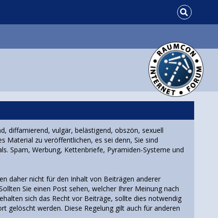
d, diffamierend, vulgär, belästigend, obszön, sexuell
 Material zu veröffentlichen, es sei denn, Sie sind
ials. Spam, Werbung, Kettenbriefe, Pyramiden-Systeme und
nen daher nicht für den Inhalt von Beiträgen anderer
 Sollten Sie einen Post sehen, welcher Ihrer Meinung nach
halten sich das Recht vor Beiträge, sollte dies notwendig
ort gelöscht werden. Diese Regelung gilt auch für anderen