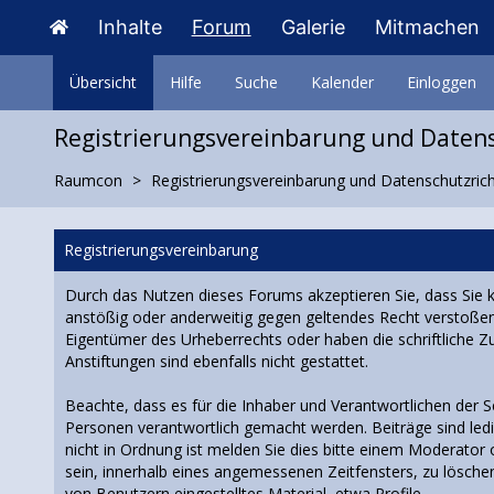
Inhalte
Forum
Galerie
Mitmachen
Übersicht
Hilfe
Suche
Kalender
Einloggen
Registrierungsvereinbarung und Datens
Raumcon
Registrierungsvereinbarung und Datenschutzricht
Registrierungsvereinbarung
Durch das Nutzen dieses Forums akzeptieren Sie, dass Sie kei
anstößig oder anderweitig gegen geltendes Recht verstoßend i
Eigentümer des Urheberrechts oder haben die schriftliche 
Anstiftungen sind ebenfalls nicht gestattet.
Beachte, dass es für die Inhaber und Verantwortlichen der Sei
Personen verantwortlich gemacht werden. Beiträge sind ledig
nicht in Ordnung ist melden Sie dies bitte einem Moderator 
sein, innerhalb eines angemessenen Zeitfensters, zu löschen
von Benutzern eingestelltes Material, etwa Profile.