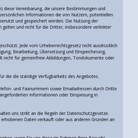
nen) diese Vereinbarung, die unsere Bestimmungen und
sönlichen Informationen die von Nutzern, potentiellen
benutzt und gespeichert werden. Die Nutzung der
elten und nicht für die Dritter, insbesondere verlinkter
eschützt. Jede vom Urheberrechtsgesetz nicht ausdrücklich
ltigung, Bearbeitung, Übersetzung und Einspeicherung,
lt nicht für gemeinfreie Abbildungen, Tondokumente oder
ür die die ständige Verfügbarkeits des Angebotes.
elefon- und Faxnummern sowie Emailadressen durch Dritte
angeforderten Informationen oder Einspeisung in
alten uns strikt an die Regeln der Datenschutzgesetze.
e erhobenen Daten verkauft oder aus anderen Gründen an
rhoben, wenn Sie uns diese im Rahmen Ihres Besuchs