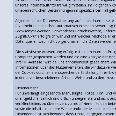
unseres Internetauftritts freiwillig mitteilen. Im Folgende
urheberrechtlichen Bestimmungen im spezifizierten Fall gelt
Allgemeines zur Datenverarbeitung auf dieser Internetseite
RN erhebt und speichert automatisch in seinen Server Log Fi
Browsertyp/ -version, verwendetes Betriebssystem, Referrer
Zugriff/Abruf erfolgreich war und mit welcher Methode er 
Datenquellen wird nicht vorgenommen, die Daten werden zu
Die statistische Auswertung erfolgt mit einem internen Pro
Computer gespeichert werden und die eine Analyse der Benu
Ihrer IP-Adresse) wird bei uns annonymisert gespeichert. Wi
Informationen über das Nutzerverhalten, die wir dazu verwe
der Cookies durch eine entsprechende Einstellung Ihrer Bro
in der zuvor beschriebenen Art und Weise und zu dem zuvo
Einsendungen
Für unverlangt eingesandte Manuskripte, Fotos, Ton- und 
unentgeltliche, zeitlich und örtlich unbegrenzte und nicht au
veröffentlichen, zu übersetzen, zu modifizieren, zu bearbeit
sowie die Inhalte in andere Werke und/oder Medien zu üb
Einsendende ist sich bewusst, dass Dritte, entgegen diesen