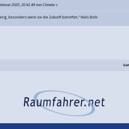
Februar 2025, 20:41:48 von Chewie
»
rig, besonders wenn sie die Zukunft betreffen." Niels Bohr
Geh