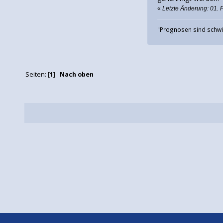
«
Letzte Änderung: 01. 
"Prognosen sind schwie
Seiten: [
1
]
Nach oben