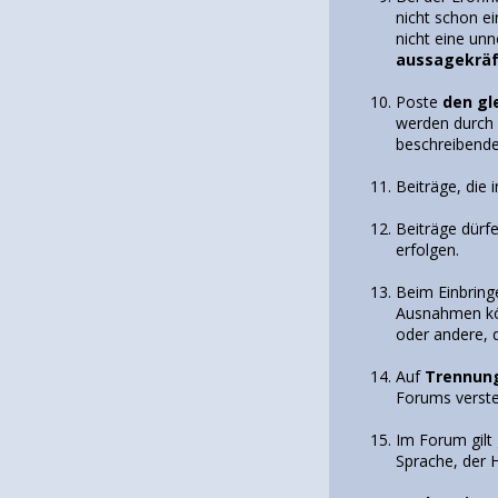
nicht schon e
nicht eine un
aussagekräf
Poste
den gl
werden durch 
beschreibende
Beiträge, die 
Beiträge dürfe
erfolgen.
Beim Einbringe
Ausnahmen kö
oder andere, 
Auf
Trennun
Forums verste
Im Forum gilt
Sprache, der 