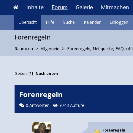
Inhalte
Forum
Galerie
Mitmachen
Übersicht
Hilfe
Suche
Kalender
Einloggen
Forenregeln
Raumcon
Allgemein
Forenregeln, Netiquette, FAQ, offi
Seiten: [
1
]
Nach unten
Forenregeln
0 Antworten
9743 Aufrufe
Forenregeln