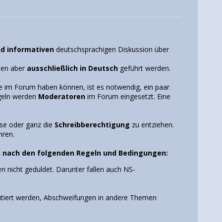
nd informativen
deutschsprachigen Diskussion über
llen aber
ausschließlich in Deutsch
geführt werden.
de im Forum haben können, ist es notwendig, ein paar
egeln werden
Moderatoren
im Forum eingesetzt. Eine
ise oder ganz die
Schreibberechtigung
zu entziehen.
ren.
ich nach den folgenden Regeln und Bedingungen:
en nicht geduldet. Darunter fallen auch NS-
.
utiert werden, Abschweifungen in andere Themen