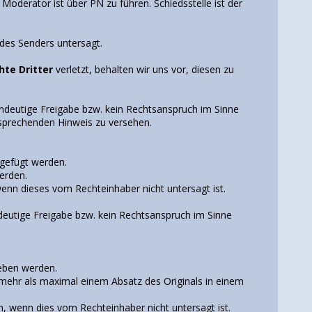
Moderator ist über PN zu führen. Schiedsstelle ist der
des Senders untersagt.
hte Dritter
verletzt, behalten wir uns vor, diesen zu
indeutige Freigabe bzw. kein Rechtsanspruch im Sinne
tsprechenden Hinweis zu versehen.
ngefügt werden.
erden.
enn dieses vom Rechteinhaber nicht untersagt ist.
ndeutige Freigabe bzw. kein Rechtsanspruch im Sinne
geben werden.
t mehr als maximal einem Absatz des Originals in einem
n, wenn dies vom Rechteinhaber nicht untersagt ist.