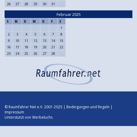
26
27
28
29
30
31
Februar 2025
S
M
D
M
D
F
S
1
2
3
4
5
6
7
8
9
10
11
12
13
14
15
16
17
18
19
20
21
22
23
24
25
26
27
28
© Raumfahrer Net e.V. 2001-2025 |
Bedingungen und Regeln
|
Impressum
Unterstützt von
Werbeluchs