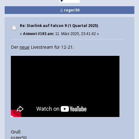
roger50
Re: Starlink auf Falcon 9 (1.Quartal 2025)
«
Antwort #193 am:
11. März 2025, 23:41:42 »
Der
neue
Livestream für 12-21:
Gruß
roger50