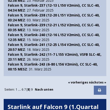
02:38 MEZ
: 23. Februar 2025
Falcon 9, Starlink-237 (12-13 L150 V2mini), CC SLC-40,
04:34 MEZ
: 27. Februar 2025
Falcon 9, Starlink-238 (12-20 L151 V2mini), CC SLC-40,
03:24 MEZ
: 03. März 2025
Falcon 9, Starlink-239 (12-21 L152 V2mini), CC SLC-40,
03:35 MEZ
: 13. März 2025
Falcon 9, Starlink-240 (12-16 L152 V2mini), CC SLC-40,
12:35 MEZ
: 15. März 2025
Falcon 9, Starlink-241 (12-25 L154 V2mini), CC SLC-40,
20:57 MEZ
: 18. März 2025
Falcon 9, Starlink-242 (11-7 L155 V2mini), VSFB SLC-4E,
23:11 MEZ
: 26. März 2025
Falcon 9, Starlink-243 (6-80 L156 V2mini), CC SLC-40,
00:15 MESZ
: 31. März 2025
« vorheriges
nächstes »
Seiten:
1
...
6
7
[
8
]
9
Nach unten
Starlink auf Falcon 9 (1.Quartal