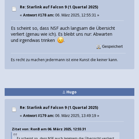
Re: Starlink auf Falcon 9 (1.Quartal 2025)
«
Antwort #178 am:
06. März 2025, 12:55:31 »
Es scheint so, dass NSF auch langsam die Übersicht
verliert (genau wie ich). Es bleibt uns nur: Abwarten
und irgendwas trinken
.
Gespeichert
Es recht zu machen jedermann ist eine Kunst die keiner kann.
Hugo
Re: Starlink auf Falcon 9 (1.Quartal 2025)
«
Antwort #179 am:
06. März 2025, 13:49:19 »
Zitat von: RonB am 06. März 2025, 12:55:31
Es scheint so, dass NSF auch langsam die Übersicht verliert