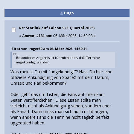
Hugo
Re: Starlink auf Falcon 9 (1.Quartal 2025)
«
Antwort #181 am:
06. März 2025, 14:50:03 »
Zitat von: roger50 am 06. März 2025, 14:30:41
Besonderes Ärgernis ist für mich aber, daß Termine
angekündigt werden
Was meinst Du mit "angekündigt"? Hast Du hier eine
offizielle Ankündigung von SpaceX mit dem Datum,
Uhrzeit und Pad bekommen?
Oder geht das um Listen, die Fans auf ihren Fan-
Seiten veröffentlichen? Diese Listen sollte man
vielleicht nicht als Ankündigung sehen, sondern eher
als Fanart. Dann muss man sich auch nicht ärgern,
wenn andere Fans die Termine nicht täglich perfekt
upgedated haben.