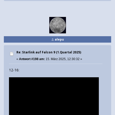
alepu
Re: Starlink auf Falcon 9 (1.Quartal 2025)
«
Antwort #198 am:
15. März 2025, 12:30:32 »
12-16: