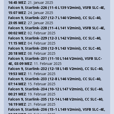
16:45 MEZ
: 21. Januar 2025
Falcon 9, Starlink-226 (11-6 L139 V2mini), VSFB SLC-4E,
15:07 MEZ
: 24. Januar 2025
Falcon 9, Starlink-227 (12-7 L140 V2mini), CC SLC-40,
23:05 MEZ
: 27. Januar 2025
Falcon 9, Starlink-228 (11-4 L141 V2mini), VSFB SLC-4E,
00:02 MEZ
: 02. Februar 2025
Falcon 9, Starlink-229 (12-3 L142 V2mini), CC SLC-40,
11:15 MEZ
: 04. Februar 2025
Falcon 9, Starlink-230 (12-9 L143 V2mini), CC SLC-40,
20:18 MEZ
: 08. Februar 2025
Falcon 9, Starlink-231 (11-10 L144 V2mini), VSFB SLC-
4E, 03:09 MEZ
: 11. Februar 2025
Falcon 9, Starlink-232 (12-18 L145 V2mini), CC SLC-40,
19:53 MEZ
: 11. Februar 2025
Falcon 9, Starlink-233 (12-8 L146 V2mini), CC SLC-40,
07:14 MEZ
: 15. Februar 2025
Falcon 9, Starlink-234 (10-12 L147 V2mini), CC SLC-40,
00:21 MEZ
: 19. Februar 2025
Falcon 9, Starlink-235 (12-14 L148 V2mini), CC SLC-40,
16:19 MEZ
: 21. Februar 2025
Falcon 9, Starlink-236 (15-1 L149 V2mini), VSFB SLC-4E,