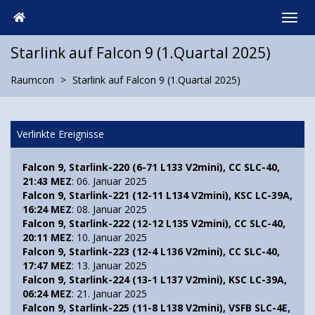
Starlink auf Falcon 9 (1.Quartal 2025)
Raumcon
Starlink auf Falcon 9 (1.Quartal 2025)
Verlinkte Ereignisse
Falcon 9, Starlink-220 (6-71 L133 V2mini), CC SLC-40,
21:43 MEZ
: 06. Januar 2025
Falcon 9, Starlink-221 (12-11 L134 V2mini), KSC LC-39A,
16:24 MEZ
: 08. Januar 2025
Falcon 9, Starlink-222 (12-12 L135 V2mini), CC SLC-40,
20:11 MEZ
: 10. Januar 2025
Falcon 9, Starlink-223 (12-4 L136 V2mini), CC SLC-40,
17:47 MEZ
: 13. Januar 2025
Falcon 9, Starlink-224 (13-1 L137 V2mini), KSC LC-39A,
06:24 MEZ
: 21. Januar 2025
Falcon 9, Starlink-225 (11-8 L138 V2mini), VSFB SLC-4E,