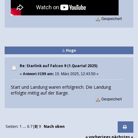
Gespeichert
Hugo
Re: Starlink auf Falcon 9 (1.Quartal 2025)
«
Antwort #199 am:
15. März 2025, 12:43:50 »
Start und Landung waren erfolgreich. Die Landung
erfolgte mittig auf der Barge.
Gespeichert
Seiten:
1
...
6
7
[
8
]
9
Nach oben
« vorheriges
nächstes »