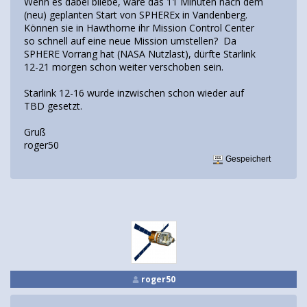
Wenn es dabei bliebe, wäre das 11 Minuten nach dem
(neu) geplanten Start von SPHEREx in Vandenberg.
Können sie in Hawthorne ihr Mission Control Center
so schnell auf eine neue Mission umstellen? Da
SPHERE Vorrang hat (NASA Nutzlast), dürfte Starlink
12-21 morgen schon weiter verschoben sein.
Starlink 12-16 wurde inzwischen schon wieder auf
TBD gesetzt.
Gruß
roger50
Gespeichert
roger50