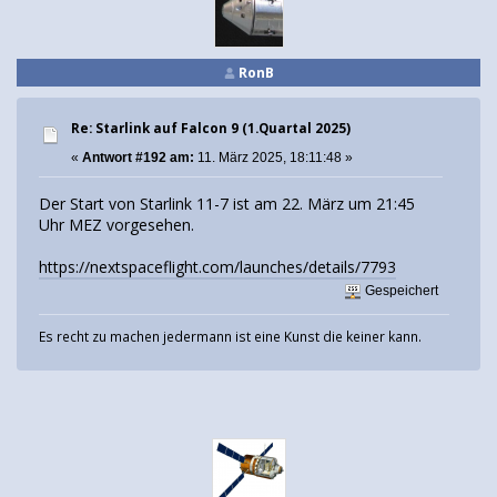
RonB
Re: Starlink auf Falcon 9 (1.Quartal 2025)
«
Antwort #192 am:
11. März 2025, 18:11:48 »
Der Start von Starlink 11-7 ist am 22. März um 21:45
Uhr MEZ vorgesehen.
https://nextspaceflight.com/launches/details/7793
Gespeichert
Es recht zu machen jedermann ist eine Kunst die keiner kann.