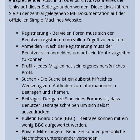
entsprechenden Abschnitt, oder durch Auswahl eines der
Links auf dieser Seite gefunden werden. Diese Links führen
Sie zu der zentral gelegenen SMF Dokumentation auf der
offiziellen Simple Machines Website.
Registrierung
- Bei vielen Foren muss sich der
Benutzer registrieren um vollen Zugriff zu erhalten.
Anmelden
- Nach der Registrierung muss der
Benutzer sich anmelden, um auf sein Konto zugreifen
zu können.
Profil
- Jedes Mitglied hat sein eigenes persönliches
Profil.
Suchen
- Die Suche ist ein äußerst hilfreiches
Werkzeug zum Auffinden von Informationen in
Beiträgen und Themen.
Beiträge
- Der ganze Sinn eines Forums ist, dass
Benutzer Beiträge schreiben um sich selbst
auszudrücken.
Bulletin Board Code (BBC)
- Beiträge können mit ein
wenig BBC aufgewertet werden.
Private Mitteilungen
- Benutzer können persönliche
Nachrichten untereinander versenden.