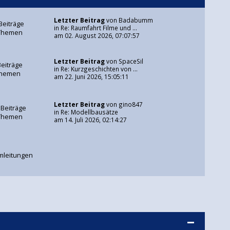
Letzter Beitrag
von
Badabumm
Beiträge
in
Re: Raumfahrt Filme und ...
Themen
am 02. August 2026, 07:07:57
Letzter Beitrag
von
SpaceSil
Beiträge
in
Re: Kurzgeschichten von ...
Themen
am 22. Juni 2026, 15:05:11
Letzter Beitrag
von
gino847
 Beiträge
in
Re: Modellbausätze
Themen
am 14. Juli 2026, 02:14:27
mleitungen