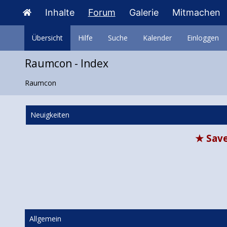
Inhalte
Forum
Galerie
Mitmachen
Übersicht
Hilfe
Suche
Kalender
Einloggen
Raumcon - Index
Raumcon
Neuigkeiten
★ Save
Allgemein