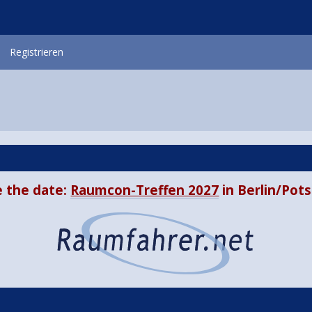
Registrieren
 the date:
Raumcon-Treffen 2027
in Berlin/Po