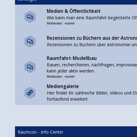
Medien & Öffentlichkeit
Wie kann man eine Raumfahrt-begeisterte Öffe
Moderator:
-eumel-
Rezensionen zu Büchern aus der Astro
Rezensionen zu Büchern über Astronomie un
Raumfahrt-Modellbau
Bauen, recherchieren, nachfragen, improvisier
kann jeder aktiv werden.
Moderator:
-eumel-
Mediengalerie
Hier findet Ihr zahlreiche Bilder, Videos un
fortlaufend erweitert.
Raumcon - Info-Center