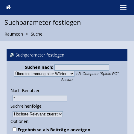
Suchparameter festlegen
Raumcon
Suche
Suchparameter festlegen
Suchen nach:
z.B.
Computer "Spiele PC" -
Absturz
Nach Benutzer:
Suchreihenfolge:
Optionen:
Ergebnisse als Beiträge anzeigen