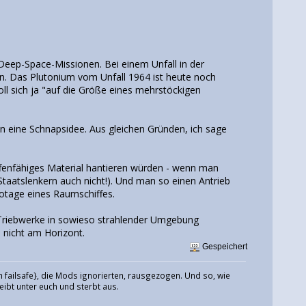
r Deep-Space-Missionen. Bei einem Unfall in der
n. Das Plutonium vom Unfall 1964 ist heute noch
l sich ja "auf die Größe eines mehrstöckigen
 eine Schnapsidee. Aus gleichen Gründen, ich sage
fenfähiges Material hantieren würden - wenn man
taatslenkern auch nicht!). Und man so einen Antrieb
otage eines Raumschiffes.
 Triebwerke in sowieso strahlender Umgebung
 nicht am Horizont.
Gespeichert
 failsafe}, die Mods ignorierten, rausgezogen. Und so, wie
eibt unter euch und sterbt aus.