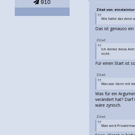
910
Zitat von: einsteinturm
Wie hätte das denn a
Das ist genauso ein
Zitat
Ich denke diese Antr
nicht.
Für einen Start ist 
Zitat
Was war denn mit de
Was für ein Argument
verändert hat? Darf
wäre zynisch.
Zitat
Man wird Privatirma