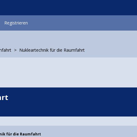
Registrieren
mfahrt
Nukleartechnik für die Raumfahrt
hrt
nik für die Raumfahrt