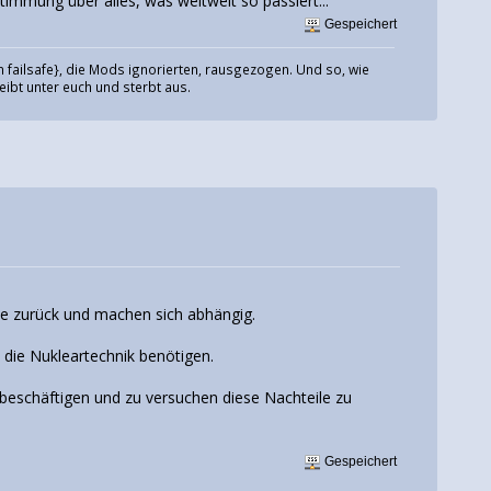
immung über alles, was weltweit so passiert...
Gespeichert
 failsafe}, die Mods ignorierten, rausgezogen. Und so, wie
eibt unter euch und sterbt aus.
sie zurück und machen sich abhängig.
die Nukleartechnik benötigen.
u beschäftigen und zu versuchen diese Nachteile zu
Gespeichert