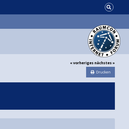
« vorheriges
nächstes »
Drucken