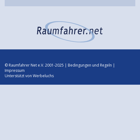
© Raumfahrer Net e.V. 2001-2025 |
Bedingungen und Regeln
|
Impressum
Unterstützt von
Werbeluchs