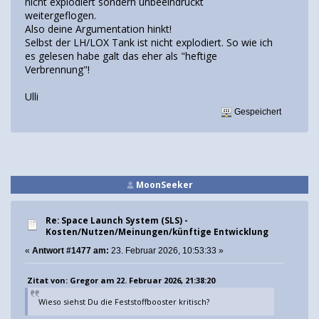
nicht explodiert sondern unbeeindruckt
weitergeflogen.
Also deine Argumentation hinkt!
Selbst der LH/LOX Tank ist nicht explodiert. So wie ich
es gelesen habe galt das eher als "heftige
Verbrennung"!
Ulli
Gespeichert
MoonSeeker
Re: Space Launch System (SLS) -
Kosten/Nutzen/Meinungen/künftige Entwicklung
«
Antwort #1477 am:
23. Februar 2026, 10:53:33 »
Zitat von: Gregor am 22. Februar 2026, 21:38:20
Wieso siehst Du die Feststoffbooster kritisch?