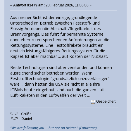
«
Antwort #1479 am:
23. Februar 2026, 11:06:06 »
Aus meiner Sicht ist der einzige, grundlegende
Unterschied im Betrieb zwischen Feststoff- und
Flüssig-Antrieben die Abschalt-/Regelbarkeit des
Brennvorgangs. Das führt für bemannte Systeme
dann eben zu entsprechenden Anforderungen an die
Rettungssysteme. Eine Festtoffrakete braucht ein
deutlich leistungsfähigeres Rettungssystem für die
Kapsel. Ist aber machbar ... auf Kosten der Nutzlast.
Beide Technologien sind aber verstanden und können
ausreichend sicher betrieben werden. Wenn
Feststofftechnologie "grundsätzlich unzuverlässiger"
wäre ... dann hätten die USA sie nicht in alle ihre
ICBMs heute eingebaut. Und auch die ganzen Luft-
Luft-Raketen in den Luftwaffen der Welt ...
Gespeichert
\\ // Grüße
\\ /// Daniel
"We are following you ... but not on twitter." (Futurama)