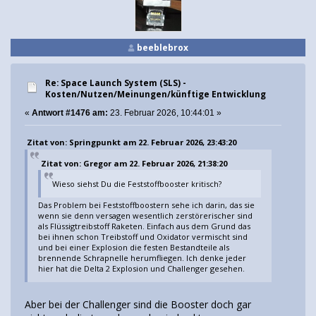
beeblebrox
Re: Space Launch System (SLS) -
Kosten/Nutzen/Meinungen/künftige Entwicklung
«
Antwort #1476 am:
23. Februar 2026, 10:44:01 »
Zitat von: Springpunkt am 22. Februar 2026, 23:43:20
Zitat von: Gregor am 22. Februar 2026, 21:38:20
Wieso siehst Du die Feststoffbooster kritisch?
Das Problem bei Feststoffboostern sehe ich darin, das sie
wenn sie denn versagen wesentlich zerstörerischer sind
als Flüssigtreibstoff Raketen. Einfach aus dem Grund das
bei ihnen schon Treibstoff und Oxidator vermischt sind
und bei einer Explosion die festen Bestandteile als
brennende Schrapnelle herumfliegen. Ich denke jeder
hier hat die Delta 2 Explosion und Challenger gesehen.
Aber bei der Challenger sind die Booster doch gar