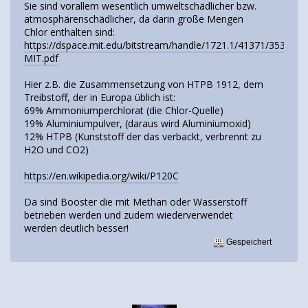
Sie sind vorallem wesentlich umweltschädlicher bzw.
atmosphärenschädlicher, da darin große Mengen
Chlor enthalten sind:
https://dspace.mit.edu/bitstream/handle/1721.1/41371/3533253
MIT.pdf
Hier z.B. die Zusammensetzung von HTPB 1912, dem
Treibstoff, der in Europa üblich ist:
69% Ammoniumperchlorat (die Chlor-Quelle)
19% Aluminiumpulver, (daraus wird Aluminiumoxid)
12% HTPB (Kunststoff der das verbackt, verbrennt zu
H2O und CO2)
https://en.wikipedia.org/wiki/P120C
Da sind Booster die mit Methan oder Wasserstoff
betrieben werden und zudem wiederverwendet
werden deutlich besser!
Gespeichert