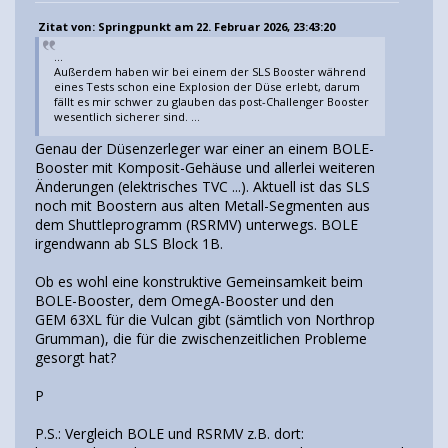
Zitat von: Springpunkt am 22. Februar 2026, 23:43:20
...
Außerdem haben wir bei einem der SLS Booster während
eines Tests schon eine Explosion der Düse erlebt, darum
fällt es mir schwer zu glauben das post-Challenger Booster
wesentlich sicherer sind. ...
Genau der Düsenzerleger war einer an einem BOLE-
Booster mit Komposit-Gehäuse und allerlei weiteren
Änderungen (elektrisches TVC ...). Aktuell ist das SLS
noch mit Boostern aus alten Metall-Segmenten aus
dem Shuttleprogramm (RSRMV) unterwegs. BOLE
irgendwann ab SLS Block 1B.
Ob es wohl eine konstruktive Gemeinsamkeit beim
BOLE-Booster, dem OmegA-Booster und den
GEM 63XL für die Vulcan gibt (sämtlich von Northrop
Grumman), die für die zwischenzeitlichen Probleme
gesorgt hat?
P
P.S.: Vergleich BOLE und RSRMV z.B. dort: