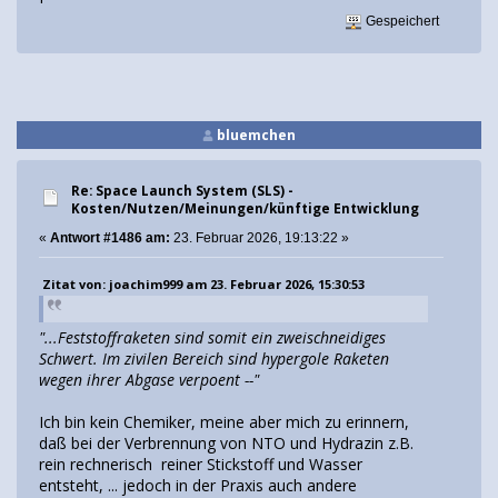
Gespeichert
bluemchen
Re: Space Launch System (SLS) -
Kosten/Nutzen/Meinungen/künftige Entwicklung
«
Antwort #1486 am:
23. Februar 2026, 19:13:22 »
Zitat von: joachim999 am 23. Februar 2026, 15:30:53
"...Feststoffraketen sind somit ein zweischneidiges
Schwert. Im zivilen Bereich sind hypergole Raketen
wegen ihrer Abgase verpoent --"
Ich bin kein Chemiker, meine aber mich zu erinnern,
daß bei der Verbrennung von NTO und Hydrazin z.B.
rein rechnerisch reiner Stickstoff und Wasser
entsteht, ... jedoch in der Praxis auch andere