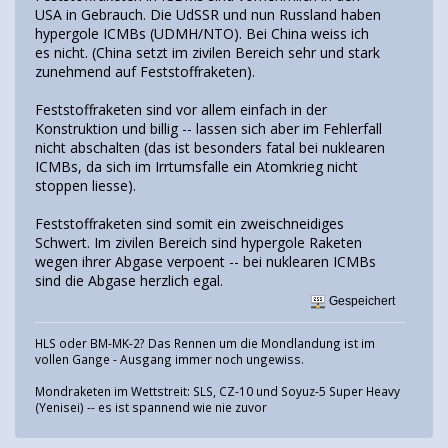
USA in Gebrauch. Die UdSSR und nun Russland haben
hypergole ICMBs (UDMH/NTO). Bei China weiss ich
es nicht. (China setzt im zivilen Bereich sehr und stark
zunehmend auf Feststoffraketen).
Feststoffraketen sind vor allem einfach in der
Konstruktion und billig -- lassen sich aber im Fehlerfall
nicht abschalten (das ist besonders fatal bei nuklearen
ICMBs, da sich im Irrtumsfalle ein Atomkrieg nicht
stoppen liesse).
Feststoffraketen sind somit ein zweischneidiges
Schwert. Im zivilen Bereich sind hypergole Raketen
wegen ihrer Abgase verpoent -- bei nuklearen ICMBs
sind die Abgase herzlich egal.
Gespeichert
HLS oder BM-MK-2? Das Rennen um die Mondlandung ist im
vollen Gange - Ausgang immer noch ungewiss.
Mondraketen im Wettstreit: SLS, CZ-10 und Soyuz-5 Super Heavy
(Yenisei) -- es ist spannend wie nie zuvor