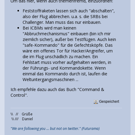
Um das hier, wenn auch themenfremd, einzuordnen:
Feststoffraketen lassen sich auch "abschalten",
also der Flug abbrechen. u.a. s. die SRBs bei
Challenger. Man muss das nur einbauen.
Bei ICBMs wird man keinen
"Abbruchmechanismus" einbauen (bin ich mir
ziemlich sicher), außer bei Testflügen. Auch kein
"safe-Kommando" für die Gefechtsköpfe. Das
wäre ein offenes Tor für Hacker/Angreifer, um
die im Flug unschädlich zu machen. Ein
Fehlstart muss vorher aufgehalten werden, in
der Führungs- und Kommandokette. Wenn
einmal das Kommando durch ist, laufen die
Weltuntergangsmaschinen ...
Ich empfehle dazu auch das Buch "Command &
Control".
Gespeichert
\\ // Grüße
\\ /// Daniel
"We are following you ... but not on twitter." (Futurama)