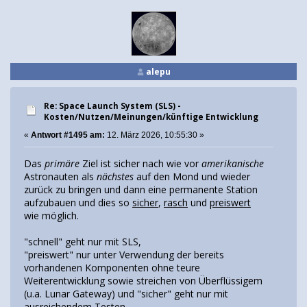
alepu
Re: Space Launch System (SLS) -
Kosten/Nutzen/Meinungen/künftige Entwicklung
«
Antwort #1495 am:
12. März 2026, 10:55:30 »
Das
primäre
Ziel ist sicher nach wie vor
amerikanische
Astronauten als
nächstes
auf den Mond und wieder
zurück zu bringen und dann eine permanente Station
aufzubauen und dies so
sicher
,
rasch
und
preiswert
wie möglich.
"schnell" geht nur mit SLS,
"preiswert" nur unter Verwendung der bereits
vorhandenen Komponenten ohne teure
Weiterentwicklung sowie streichen von Überflüssigem
(u.a. Lunar Gateway) und "sicher" geht nur mit
ausreichendem Testen.