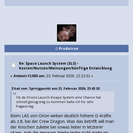
Prodatron
Re: Space Launch System (SLS) -
Kosten/Nutzen/Meinungen/künftige Entwicklung
«
Antwort #1480 am:
23. Februar 2026, 12:13:31 »
Zitat von: Springpunkt am 22. Februar 2026, 23:43:20
Ob da Orions Launch-Escape System eine Chance hat
schnell genug weg zu kommen halte ich für sehr
fragwürdig.
Beim LAS von Orion wirken deutlich höhere G-Kräfte
als z.B. bei der Crew Dragon. Was das betrifft will man
der Knochen zuliebe bei sowas lieber in letzterer
sitzen. Hab die genauen Werte leider nicht mehr im