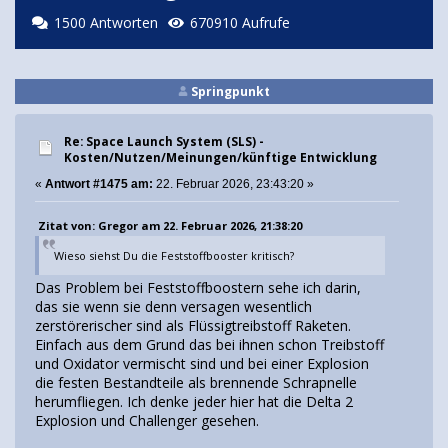
1500 Antworten
670910 Aufrufe
Springpunkt
Re: Space Launch System (SLS) -
Kosten/Nutzen/Meinungen/künftige Entwicklung
«
Antwort #1475 am:
22. Februar 2026, 23:43:20 »
Zitat von: Gregor am 22. Februar 2026, 21:38:20
Wieso siehst Du die Feststoffbooster kritisch?
Das Problem bei Feststoffboostern sehe ich darin,
das sie wenn sie denn versagen wesentlich
zerstörerischer sind als Flüssigtreibstoff Raketen.
Einfach aus dem Grund das bei ihnen schon Treibstoff
und Oxidator vermischt sind und bei einer Explosion
die festen Bestandteile als brennende Schrapnelle
herumfliegen. Ich denke jeder hier hat die Delta 2
Explosion und Challenger gesehen.