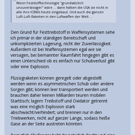
Wenn Feststofftechnologie "grundsätzlich
unzuverlässiger" wäre ... dann hätten die USA sie nicht in
alle ihre ICBMs heute eingebaut. Und auch die ganzen
Luft-Luft-Raketen in den Luftwaffen der Welt ...
Den Grund für Festtreibstoff in Waffensystemen sehe
ich primär in der ständigen Bereitschaft und
unkomplizierten Lagerung, nicht der Zuverlässigkeit.
Außerdem ist bei Waffensystemen egal
wie
sie
versagen, bei bemannter Raumfahrt hingegen gibt es
einen Unterschied ob es einfach nur Schubverlust gibt
oder eine Explosion.
Flüssigraketen können geregelt oder abgestellt
werden wenn es asymmetrischen Schub oder andere
Sorgen gibt; können leer transportiert werden und
brauchen daher keinen Milliarden teuren mobilen
Starttisch; lagern Treibstoff und Oxidator getrennt
was eine möglich Explosion stark
abschwächt/verhindert; und brennen nur in den
Triebwerken, nicht auf ganzer Länge, sodass heiße
Gase an der Seite austreten könnten.