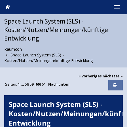
Space Launch System (SLS) -
Kosten/Nutzen/Meinungen/künftige
Entwicklung
Raumcon
Space Launch System (SLS) -
Kosten/Nutzen/Meinungen/künftige Entwicklung
« vorheriges
nächstes »
Seiten:
1
...
58
59
[
60
]
61
Nach unten
Space Launch System (SLS) -
Kosten/Nutzen/Meinungen/künfti
Entwicklung