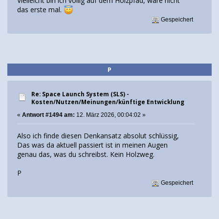
Vielleicht bin ich völlig auf dem Holzpfad, wäre nicht
das erste mal.
Gespeichert
P
Re: Space Launch System (SLS) -
Kosten/Nutzen/Meinungen/künftige Entwicklung
«
Antwort #1494 am:
12. März 2026, 00:04:02 »
Also ich finde diesen Denkansatz absolut schlüssig,
Das was da aktuell passiert ist in meinen Augen
genau das, was du schreibst. Kein Holzweg.
P
Gespeichert