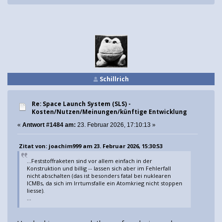
Schillrich
Re: Space Launch System (SLS) -
Kosten/Nutzen/Meinungen/künftige Entwicklung
«
Antwort #1484 am:
23. Februar 2026, 17:10:13 »
Zitat von: joachim999 am 23. Februar 2026, 15:30:53
...Feststoffraketen sind vor allem einfach in der
Konstruktion und billig -- lassen sich aber im Fehlerfall
nicht abschalten (das ist besonders fatal bei nuklearen
ICMBs, da sich im Irrtumsfalle ein Atomkrieg nicht stoppen
liesse).
...