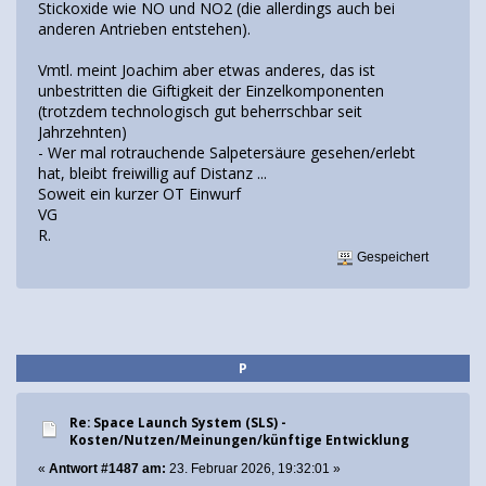
Stickoxide wie NO und NO2 (die allerdings auch bei
anderen Antrieben entstehen).
Vmtl. meint Joachim aber etwas anderes, das ist
unbestritten die Giftigkeit der Einzelkomponenten
(trotzdem technologisch gut beherrschbar seit
Jahrzehnten)
- Wer mal rotrauchende Salpetersäure gesehen/erlebt
hat, bleibt freiwillig auf Distanz ...
Soweit ein kurzer OT Einwurf
VG
R.
Gespeichert
P
Re: Space Launch System (SLS) -
Kosten/Nutzen/Meinungen/künftige Entwicklung
«
Antwort #1487 am:
23. Februar 2026, 19:32:01 »