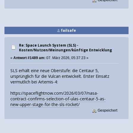
Gespeichert
failsafe
Re: Space Launch System (SLS) -
Kosten/Nutzen/Meinungen/künftige Entwicklung
«
Antwort #1489 am:
07. März 2026, 05:37:23 »
SLS erhält eine neue Oberstufe: die Centaur 5,
ursprünglich für die Vulcan entwickelt. Erster Einsatz
vermutlich bei Artemis-4:
https://spaceflightnow.com/2026/03/07/nasa-
contract-confirms-selection-of-ulas-centaur-5-as-
new-upper-stage-for-the-sls-rocket/
Gespeichert