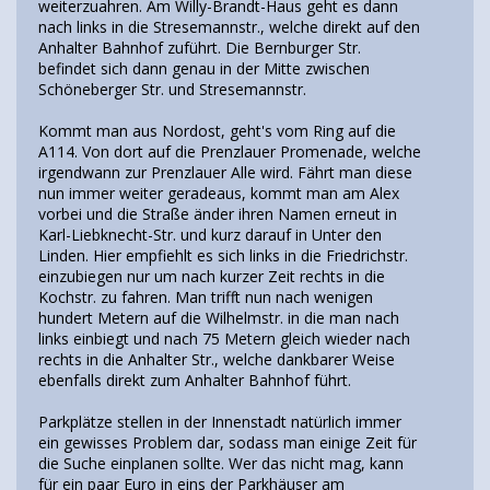
weiterzuahren. Am Willy-Brandt-Haus geht es dann
nach links in die Stresemannstr., welche direkt auf den
Anhalter Bahnhof zuführt. Die Bernburger Str.
befindet sich dann genau in der Mitte zwischen
Schöneberger Str. und Stresemannstr.
Kommt man aus Nordost, geht's vom Ring auf die
A114. Von dort auf die Prenzlauer Promenade, welche
irgendwann zur Prenzlauer Alle wird. Fährt man diese
nun immer weiter geradeaus, kommt man am Alex
vorbei und die Straße änder ihren Namen erneut in
Karl-Liebknecht-Str. und kurz darauf in Unter den
Linden. Hier empfiehlt es sich links in die Friedrichstr.
einzubiegen nur um nach kurzer Zeit rechts in die
Kochstr. zu fahren. Man trifft nun nach wenigen
hundert Metern auf die Wilhelmstr. in die man nach
links einbiegt und nach 75 Metern gleich wieder nach
rechts in die Anhalter Str., welche dankbarer Weise
ebenfalls direkt zum Anhalter Bahnhof führt.
Parkplätze stellen in der Innenstadt natürlich immer
ein gewisses Problem dar, sodass man einige Zeit für
die Suche einplanen sollte. Wer das nicht mag, kann
für ein paar Euro in eins der Parkhäuser am