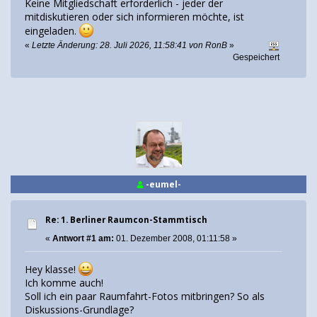
Keine Mitgliedschaft erforderlich - jeder der
mitdiskutieren oder sich informieren möchte, ist
eingeladen.
«
Letzte Änderung: 28. Juli 2026, 11:58:41 von RonB
»
Gespeichert
-eumel-
Re: 1. Berliner Raumcon-Stammtisch
«
Antwort #1 am:
01. Dezember 2008, 01:11:58 »
Hey klasse!
Ich komme auch!
Soll ich ein paar Raumfahrt-Fotos mitbringen? So als
Diskussions-Grundlage?