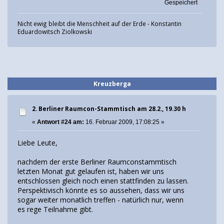
Gespeichert
Nicht ewig bleibt die Menschheit auf der Erde - Konstantin
Eduardowitsch Ziolkowski
Kreuzberga
2. Berliner Raumcon-Stammtisch am 28.2., 19.30 h
«
Antwort #24 am:
16. Februar 2009, 17:08:25 »
Liebe Leute,
nachdem der erste Berliner Raumconstammtisch
letzten Monat gut gelaufen ist, haben wir uns
entschlossen gleich noch einen stattfinden zu lassen.
Perspektivisch könnte es so aussehen, dass wir uns
sogar weiter monatlich treffen - natürlich nur, wenn
es rege Teilnahme gibt.