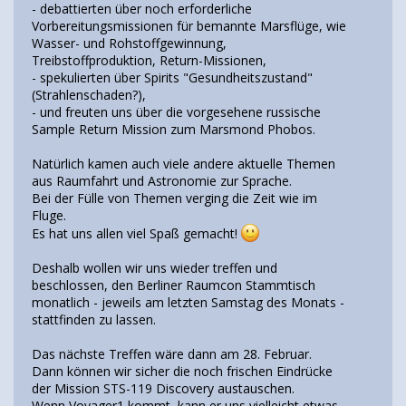
- debattierten über noch erforderliche
Vorbereitungsmissionen für bemannte Marsflüge, wie
Wasser- und Rohstoffgewinnung,
Treibstoffproduktion, Return-Missionen,
- spekulierten über Spirits "Gesundheitszustand"
(Strahlenschaden?),
- und freuten uns über die vorgesehene russische
Sample Return Mission zum Marsmond Phobos.
Natürlich kamen auch viele andere aktuelle Themen
aus Raumfahrt und Astronomie zur Sprache.
Bei der Fülle von Themen verging die Zeit wie im
Fluge.
Es hat uns allen viel Spaß gemacht!
Deshalb wollen wir uns wieder treffen und
beschlossen, den Berliner Raumcon Stammtisch
monatlich - jeweils am letzten Samstag des Monats -
stattfinden zu lassen.
Das nächste Treffen wäre dann am 28. Februar.
Dann können wir sicher die noch frischen Eindrücke
der Mission STS-119 Discovery austauschen.
Wenn Voyager1 kommt, kann er uns vielleicht etwas