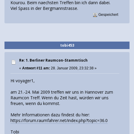
Kourou. Beim naechsten Treffen bin ich dann dabei.
Viel Spass in der Bergmannstrasse.
Gespeichert
tobi453
Re: 1. Berliner Raumcon-Stammtisch
«
Antwort #11 am:
28. Januar 2009, 23:32:38 »
Hi voyager1,
am 21.-24. Mai 2009 treffen wir uns in Hannover zum
Raumcon Treff. Wenn du Zeit hast, würden wir uns
freuen, wenn du kommst.
Mehr Informationen dazu findest du hier:
https://forum.raumfahrer.net/index.php?topic=36.0
Tobi