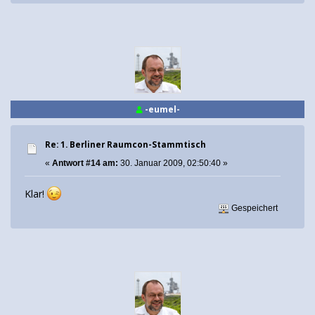
-eumel-
Re: 1. Berliner Raumcon-Stammtisch
«
Antwort #14 am:
30. Januar 2009, 02:50:40 »
Klar!
Gespeichert