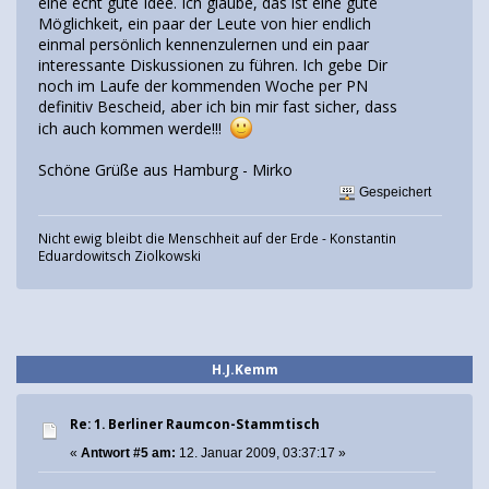
eine echt gute Idee. Ich glaube, das ist eine gute
Möglichkeit, ein paar der Leute von hier endlich
einmal persönlich kennenzulernen und ein paar
interessante Diskussionen zu führen. Ich gebe Dir
noch im Laufe der kommenden Woche per PN
definitiv Bescheid, aber ich bin mir fast sicher, dass
ich auch kommen werde!!!
Schöne Grüße aus Hamburg - Mirko
Gespeichert
Nicht ewig bleibt die Menschheit auf der Erde - Konstantin
Eduardowitsch Ziolkowski
H.J.Kemm
Re: 1. Berliner Raumcon-Stammtisch
«
Antwort #5 am:
12. Januar 2009, 03:37:17 »