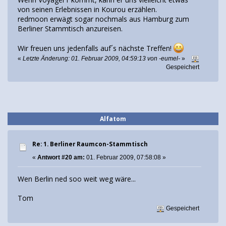
von seinen Erlebnissen in Kourou erzählen.
redmoon erwägt sogar nochmals aus Hamburg zum
Berliner Stammtisch anzureisen.
Wir freuen uns jedenfalls auf´s nächste Treffen!
«
Letzte Änderung: 01. Februar 2009, 04:59:13 von -eumel-
»
Gespeichert
Alfatom
Re: 1. Berliner Raumcon-Stammtisch
«
Antwort #20 am:
01. Februar 2009, 07:58:08 »
Wen Berlin ned soo weit weg wäre...
Tom
Gespeichert