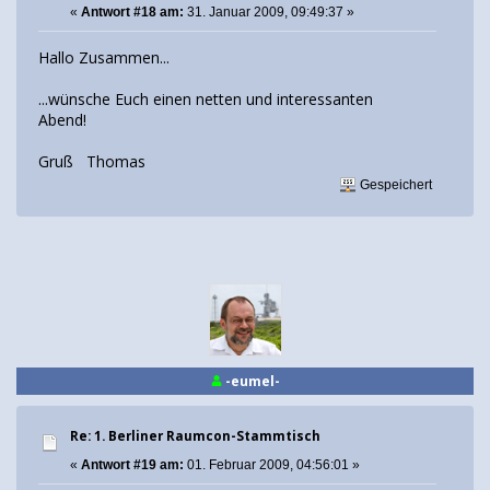
«
Antwort #18 am:
31. Januar 2009, 09:49:37 »
Hallo Zusammen...
...wünsche Euch einen netten und interessanten
Abend!
Gruß Thomas
Gespeichert
-eumel-
Re: 1. Berliner Raumcon-Stammtisch
«
Antwort #19 am:
01. Februar 2009, 04:56:01 »