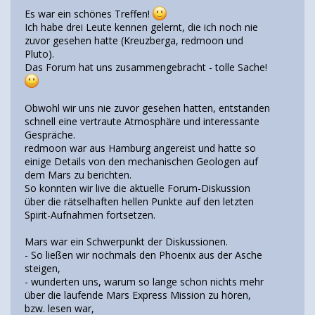
Es war ein schönes Treffen!
Ich habe drei Leute kennen gelernt, die ich noch nie
zuvor gesehen hatte (Kreuzberga, redmoon und
Pluto).
Das Forum hat uns zusammengebracht - tolle Sache!
Obwohl wir uns nie zuvor gesehen hatten, entstanden
schnell eine vertraute Atmosphäre und interessante
Gespräche.
redmoon war aus Hamburg angereist und hatte so
einige Details von den mechanischen Geologen auf
dem Mars zu berichten.
So konnten wir live die aktuelle Forum-Diskussion
über die rätselhaften hellen Punkte auf den letzten
Spirit-Aufnahmen fortsetzen.
Mars war ein Schwerpunkt der Diskussionen.
- So ließen wir nochmals den Phoenix aus der Asche
steigen,
- wunderten uns, warum so lange schon nichts mehr
über die laufende Mars Express Mission zu hören,
bzw. lesen war,