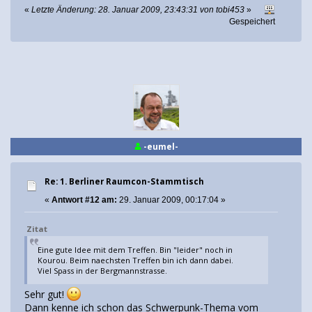
«
Letzte Änderung: 28. Januar 2009, 23:43:31 von tobi453
»
Gespeichert
-eumel-
Re: 1. Berliner Raumcon-Stammtisch
«
Antwort #12 am:
29. Januar 2009, 00:17:04 »
Zitat
Eine gute Idee mit dem Treffen. Bin "leider" noch in
Kourou. Beim naechsten Treffen bin ich dann dabei.
Viel Spass in der Bergmannstrasse.
Sehr gut!
Dann kenne ich schon das Schwerpunk-Thema vom