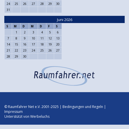
24
25
26
27
28
29
30
31
Juni 2026
S
M
D
M
D
F
S
1
2
3
4
5
6
7
8
9
10
11
12
13
14
15
16
17
18
19
20
21
22
23
24
25
26
27
28
29
30
© Raumfahrer Net e.V. 2001-2025 |
Bedingungen und Regeln
|
Impressum
Unterstützt von
Werbeluchs